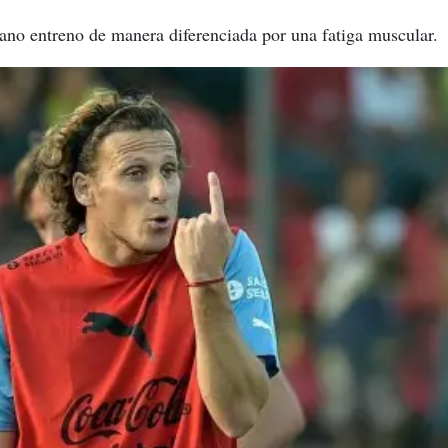
ano entreno de manera diferenciada por una fatiga muscular.