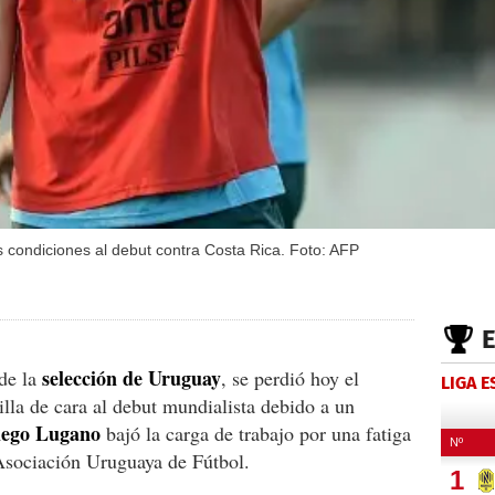
 condiciones al debut contra Costa Rica. Foto: AFP
selección de Uruguay
 de la
, se perdió hoy el
LIGA 
illa de cara al debut mundialista debido a un
iego Lugano
bajó la carga de trabajo por una fatiga
 Asociación Uruguaya de Fútbol.