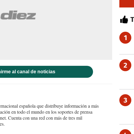
1
2
irme al canal de noticias
3
ernacional española que distribuye información a más
ción en todo el mundo en los soportes de prensa
ternet. Cuenta con una red con más de tres mil
es.