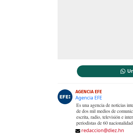
Un
AGENCIA EFE
Agencia EFE
Es una agencia de noticias int
de dos mil medios de comunica
escrita, radio, televisión e in
periodistas de 60 nacionalidad
redaccion@diez.hn