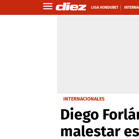
LIGA HONDUBET
INTERNA
INTERNACIONALES
Diego Forlá
malestar e