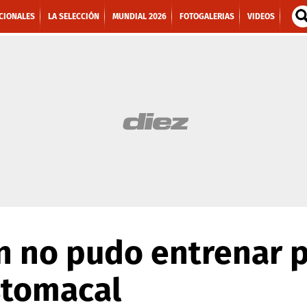
CIONALES
LA SELECCIÓN
MUNDIAL 2026
FOTOGALERIAS
VIDEOS
n no pudo entrenar 
stomacal