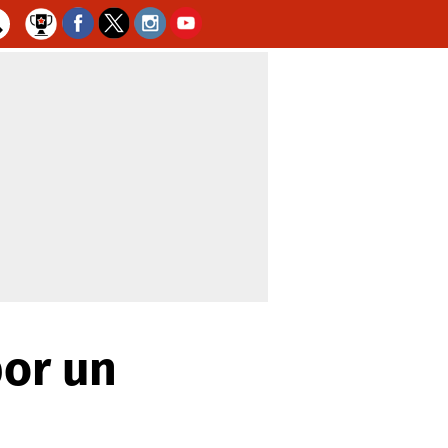
por un