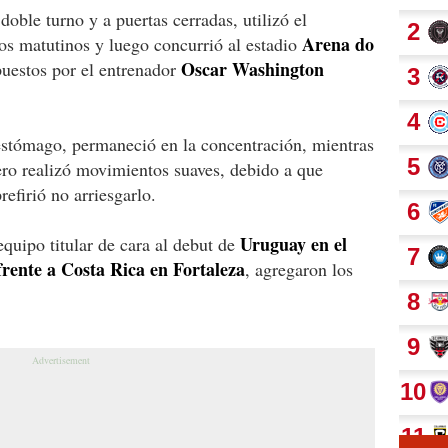
doble turno y a puertas cerradas, utilizó el
Arena do
os matutinos y luego concurrió al estadio
Oscar Washington
puestos por el entrenador
 estómago, permaneció en la concentración, mientras
ero realizó movimientos suaves, debido a que
efirió no arriesgarlo.
Uruguay en el
quipo titular de cara al debut de
rente a Costa Rica en Fortaleza
, agregaron los