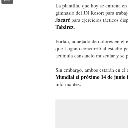
La plantilla, que hoy se entrena en 
gimnasio del JN Resort para trabaj
Jacaré
para ejercicios tácticos dis
Tabárez.
Forlán, aquejado de dolores en el
que Lugano concurrió al estadio p
acumula cansancio muscular y se pr
Sin embargo, ambos estarán en el e
Mundial el próximo 14 de junio f
informantes.