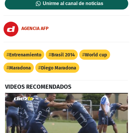
Unirme al canal de noticias
AGENCIA AFP
Entrenamiento
Brasil 2014
World cup
Maradona
Diego Maradona
VIDEOS RECOMENDADOS