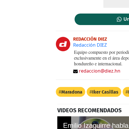
Un
REDACCIÓN DIEZ
Redacción DIEZ
Equipo compuesto por periodis
exclusivamente en el área dep
hondureño e internacional.
redaccion@diez.hn
Maradona
Iker Casillas
VIDEOS RECOMENDADOS