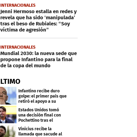
INTERNACIONALES
Jenni Hermoso estalla en redes y
revela que ha sido ‘manipulada’
tras el beso de Rubiales: “Soy
víctima de agresión”
INTERNACIONALES
Mundial 2030: la nueva sede que
propone Infantino para la final
de la copa del mundo
ÚLTIMO
Infantino recibe duro
golpe: el primer país que
retiró el apoyo a su
reelección
Estados Unidos tomó
una decisión final con
Pochettino tras el
Mundial
Vinicius recibe la
llamada que sacude al