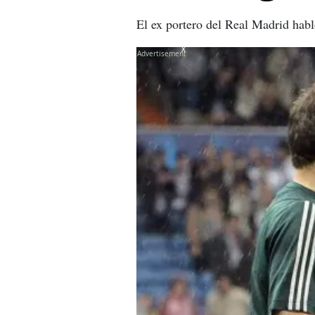
El ex portero del Real Madrid habló
X