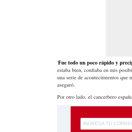
Fue todo un poco rápido y precip
'
estaba bien, confiaba en mis posib
una serie de acontecimientos que m
aseguró.
Por otro lado, el cancerbero españo