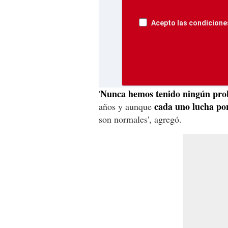
Acepto las condiciones
Nunca hemos tenido ningún pr
'
cada uno lucha por
años y aunque
son normales', agregó.