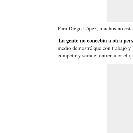
Para Diego López, muchos no estaba
La gente no concebía a otra perso
'
medio demostré que con trabajo y 
competir y sería el entrenador el qu