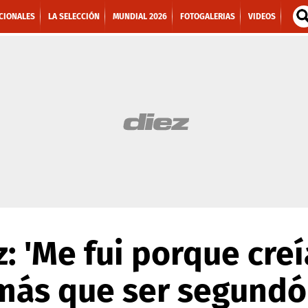
CIONALES
LA SELECCIÓN
MUNDIAL 2026
FOTOGALERIAS
VIDEOS
: 'Me fui porque cre
 más que ser segundó