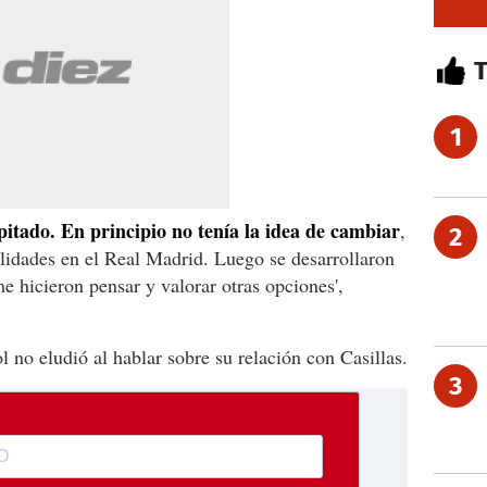
1
itado. En principio no tenía la idea de cambiar
,
2
ilidades en el Real Madrid. Luego se desarrollaron
e hicieron pensar y valorar otras opciones',
l no eludió al hablar sobre su relación con Casillas.
3