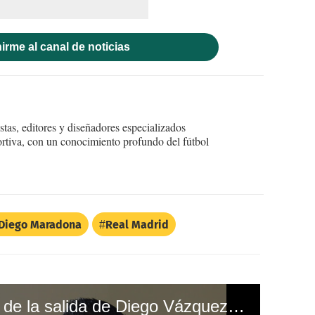
irme al canal de noticias
tas, editores y diseñadores especializados
ortiva, con un conocimiento profundo del fútbol
Diego Maradona
Real Madrid
Emilio Izaguirre habla de la salida de Diego Vázquez de Motagua y del momento que atraviesa Marathón