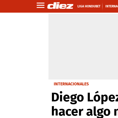
LIGA HONDUBET
INTERNA
INTERNACIONALES
Diego López
hacer algo