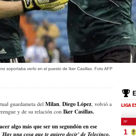
 soportaba verlo en el puesto de Iker Casillas. Foto AFP
Milan
Diego López
tual guardameta del
,
, volvió a
LIGA 
Iker Casillas.
erengue y de su relación con
acer algo más que ser un segundón en ese
 '
Hay una cosa que te quiero decir' de Telecinco.