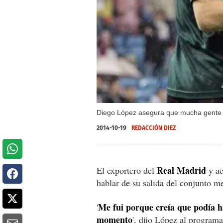
Diego López asegura que mucha gente no
2014-10-19
REDACCIÓN DIEZ
Real Madrid
El exportero del
y ac
hablar de su salida del conjunto m
Me fui porque creía que podía h
'
momento
', dijo López al programa