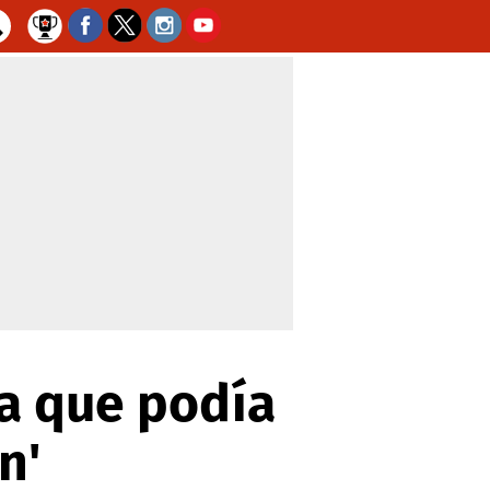
ía que podía
n'