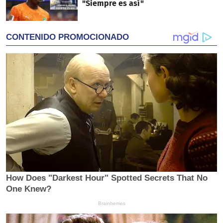
"Siempre es así"