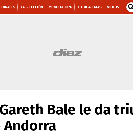
CIONALES
LA SELECCIÓN
MUNDIAL 2026
FOTOGALERIAS
VIDEOS
Gareth Bale le da tri
e Andorra