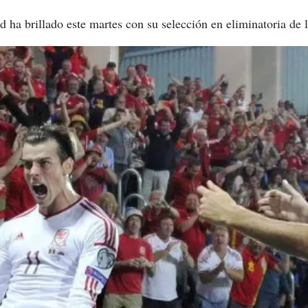
d ha brillado este martes con su selección en eliminatoria de 