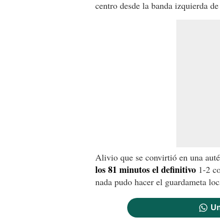
centro desde la banda izquierda d
Alivio que se convirtió en una aut
los 81 minutos el definitivo
1-2 co
nada pudo hacer el guardameta loc
Un