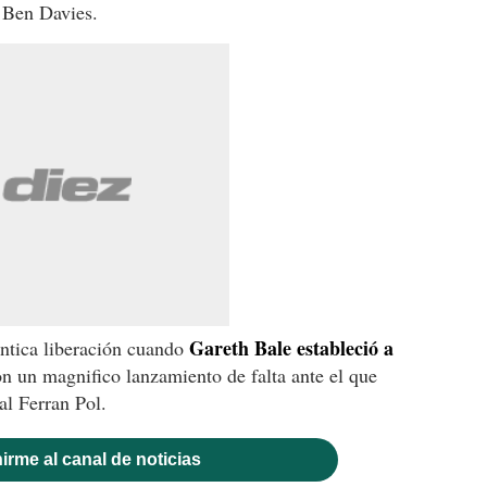
e Ben Davies.
Gareth Bale estableció a
éntica liberación cuando
n un magnifico lanzamiento de falta ante el que
al Ferran Pol.
irme al canal de noticias