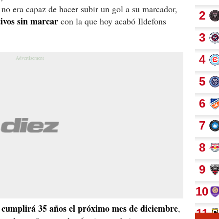
o no era capaz de hacer subir un gol a su marcador,
tivos sin marcar
con la que hoy acabó Ildefons
 cumplirá 35 años el próximo mes de diciembre
,