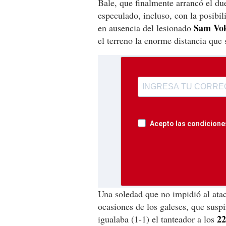
Bale, que finalmente arrancó el du
especulado, incluso, con la posibil
Sam Vo
en ausencia del lesionado
el terreno la enorme distancia que
Acepto las condiciones
Una soledad que no impidió al ata
ocasiones de los galeses, que suspi
22
igualaba (1-1) el tanteador a los