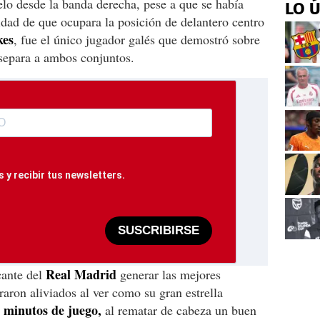
elo desde la banda derecha, pese a que se había
LO 
idad de que ocupara la posición de delantero centro
kes
, fue el único jugador galés que demostró sobre
 separa a ambos conjuntos.
 y recibir tus newsletters.
SUSCRIBIRSE
Real Madrid
cante del
generar las mejores
raron aliviados al ver como su gran estrella
 minutos de juego,
al rematar de cabeza un buen