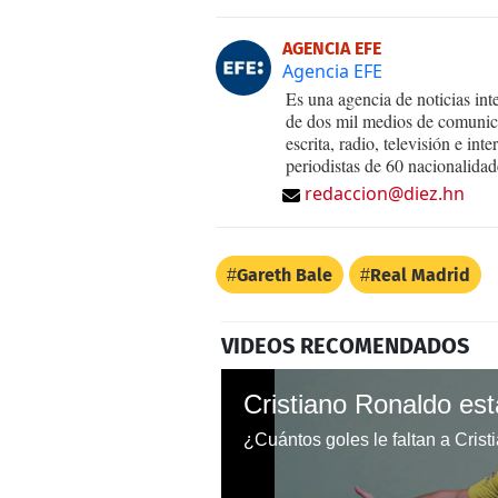
AGENCIA EFE
Agencia EFE
Es una agencia de noticias int
de dos mil medios de comunica
escrita, radio, televisión e in
periodistas de 60 nacionalidad
redaccion@diez.hn
Gareth Bale
Real Madrid
VIDEOS RECOMENDADOS