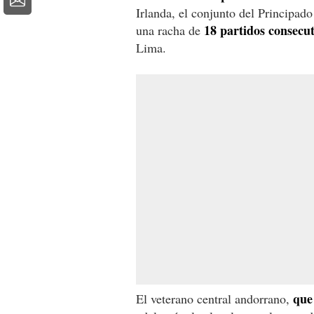
Irlanda, el conjunto del Principad
18 partidos consecu
una racha de
Lima.
que
El veterano central andorrano,