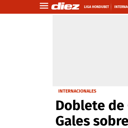
LIGA HONDUBET
INTERNA
INTERNACIONALES
Doblete de 
Gales sobr