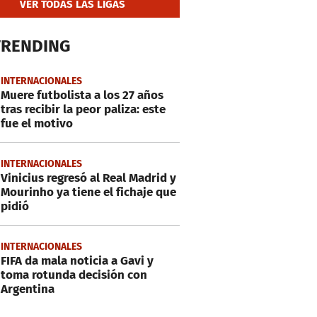
VER TODAS LAS LIGAS
TRENDING
INTERNACIONALES
Muere futbolista a los 27 años
tras recibir la peor paliza: este
fue el motivo
INTERNACIONALES
Vinicius regresó al Real Madrid y
Mourinho ya tiene el fichaje que
pidió
INTERNACIONALES
FIFA da mala noticia a Gavi y
toma rotunda decisión con
Argentina