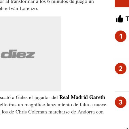
or al transformar a los 6 minutos de juego un
obre Iván Lorenzo.
1
2
Real Madrid Gareth
scató a Gales el jugador del
3
ello tras un magnífico lanzamiento de falta a nueve
 a los de Chris Coleman marcharse de Andorra con