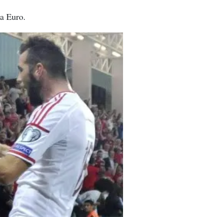
la Euro.