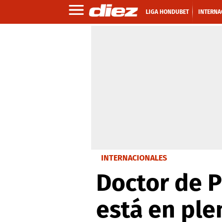
LIGA HONDUBET
INTERNA
INTERNACIONALES
Doctor de P
está en ple