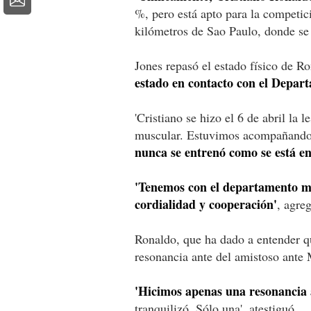
%, pero está apto para la competic
kilómetros de Sao Paulo, donde se 
Jones repasó el estado físico de R
estado en contacto con el Depar
'Cristiano se hizo el 6 de abril la 
muscular. Estuvimos acompañando
nunca se entrenó como se está e
'Tenemos con el departamento m
cordialidad y cooperación'
, agre
Ronaldo, que ha dado a entender qu
resonancia ante del amistoso ante 
'Hicimos apenas una resonancia 
tranquilizó. Sólo una', atestiguó.