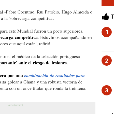
gal -Fábio Coentrao, Rui Patrício, Hugo Almeida o
 a la 'sobrecarga competitiva'.
 para este Mundial fueron un poco superiores.
1
recarga competitiva
. Estuvimos acompañando en
res que aquí están', refirió.
ntros, el médico de la selección portuguesa
2
portante' ante el riesgo de lesiones.
pera por una
combinación de resultados para
ita golear a Ghana y una robusta victoria de
nta con un once titular que ronda la treintena.
3