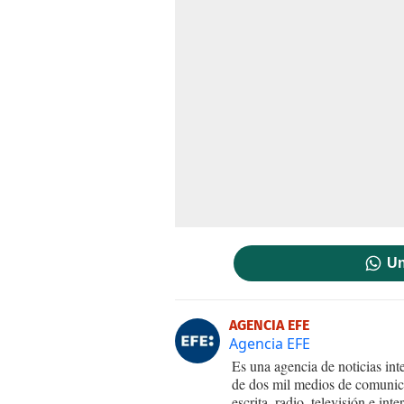
Un
AGENCIA EFE
Agencia EFE
Es una agencia de noticias int
de dos mil medios de comunica
escrita, radio, televisión e in