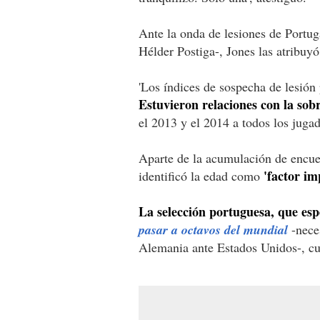
Ante la onda de lesiones de Portu
Hélder Postiga-, Jones las atribuyó
'Los índices de sospecha de lesión
Estuvieron relaciones con la sob
el 2013 y el 2014 a todos los jugado
Aparte de la acumulación de encue
'factor im
identificó la edad como
La selección portuguesa, que es
pasar a octavos del mundial
-neces
Alemania ante Estados Unidos-, cue