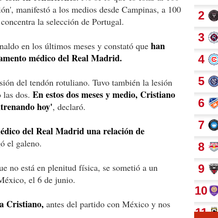
ión', manifestó a los medios desde Campinas, a 100
concentra la selección de Portugal.
han
onaldo en los últimos meses y constató que
tamento médico del Real Madrid.
lesión del tendón rotuliano. Tuvo también la lesión
En estos dos meses y medio, Cristiano
 las dos.
ntrenando hoy'
, declaró.
édico del Real Madrid una relación de
gó el galeno.
e no está en plenitud física, se sometió a un
México, el 6 de junio.
a Cristiano,
antes del partido con México y nos