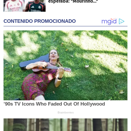
esperaba: "Mourinho..."