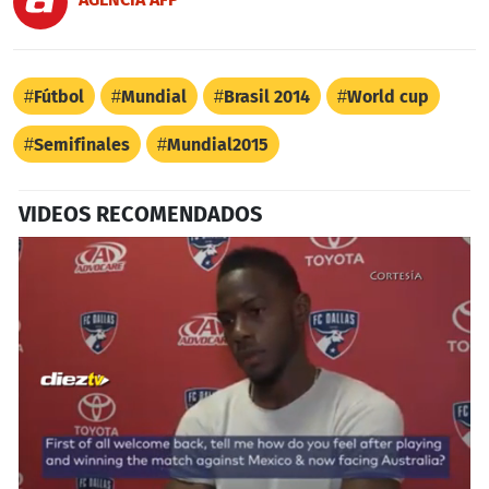
Fútbol
Mundial
Brasil 2014
World cup
Semifinales
Mundial2015
VIDEOS RECOMENDADOS