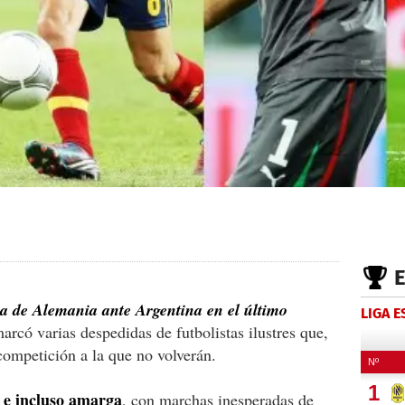
ria de Alemania ante Argentina en el último
LIGA 
marcó varias despedidas de futbolistas ilustres que,
competición a la que no volverán.
a e incluso amarga
, con marchas inesperadas de