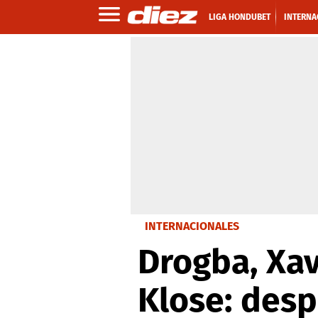
LIGA HONDUBET
INTERNA
INTERNACIONALES
Drogba, Xavi
Klose: desp