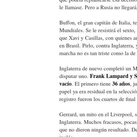
le llamase. Pero a Rusia no llegará
Buffon, el gran capitán de Italia, 
Mundiales. Se le resistirá el sexto,
que Xavi y Casillas, con quienes a
en Brasil. Pirlo, contra Inglaterra
marcha no es tan triste como la de 
Inglaterra de nuevo completó un Mu
Frank Lampard y St
disputar uno.
vacío
36 años
. El primero tiene
, j
papel ya era residual en la selecci
registro fueron los cuartos de fin
Gerrard, un mito en el Liverpool,
Inglaterra. Muchos fracasos, pocas
que no dieron ningún resultado. D
inglés.