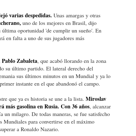
ejó varias despedidas.
Unas amargas y otras
scherano,
uno de los mejores en Brasil, dijo
u última oportunidad 'de cumplir un sueño'. En
ará en falta a uno de sus jugadores más
Pablo Zabaleta
a
, que acabó llorando en la zona
o su último partido. El lateral derecho del
emania sus últimos minutos en un Mundial y ya lo
primer instante en el que abandonó el campo.
Miroslav
re que ya es historia se une a la lista.
drá más gasolina en Rusia. Con 36 años
, alcanzar
a un milagro. De todas maneras, se fue satisfecho
os Mundiales para convertirse en el máximo
 superar a Ronaldo Nazario.