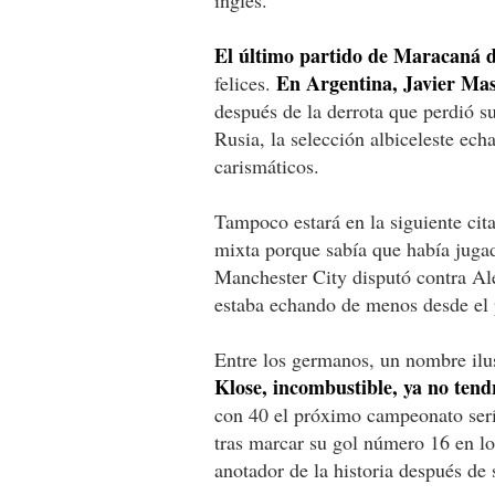
El último partido de Maracaná d
En Argentina, Javier Ma
felices.
después de la derrota que perdió s
Rusia, la selección albiceleste ech
carismáticos.
Tampoco estará en la siguiente cit
mixta porque sabía que había jugad
Manchester City disputó contra Al
estaba echando de menos desde el 
Entre los germanos, un nombre ilust
Klose, incombustible, ya no ten
con 40 el próximo campeonato serí
tras marcar su gol número 16 en l
anotador de la historia después de