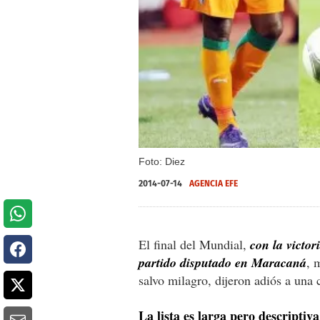
Foto: Diez
2014-07-14
AGENCIA EFE
El final del Mundial,
con la victo
partido disputado en Maracaná
, 
salvo milagro, dijeron adiós a una 
La lista es larga pero descriptiv