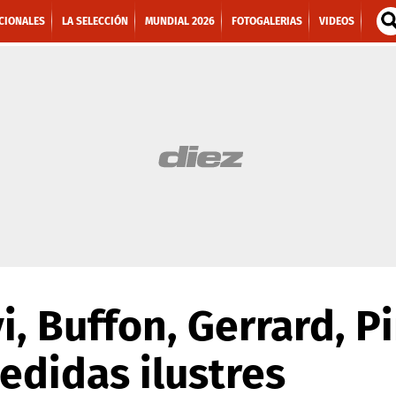
CIONALES
LA SELECCIÓN
MUNDIAL 2026
FOTOGALERIAS
VIDEOS
, Buffon, Gerrard, Pir
edidas ilustres