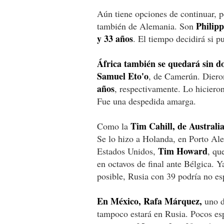
Aún tiene opciones de continuar, 
Philip
también de Alemania. Son
y 33 años
. El tiempo decidirá si p
África también se quedará sin dos
Samuel Eto'o
, de Camerún. Diero
años
, respectivamente. Lo hicieron
Fue una despedida amarga.
Tim Cahill, de Australi
Como la
Se lo hizo a Holanda, en Porto Ale
Tim Howard
Estados Unidos,
, qu
en octavos de final ante Bélgica. Y
posible, Rusia con 39 podría no es
En México, Rafa Márquez,
uno d
tampoco estará en Rusia. Pocos esp