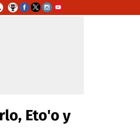
lo, Eto'o y