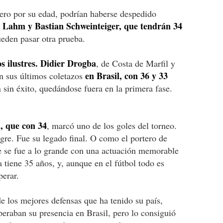
pero por su edad, podrían haberse despedido
p Lahm y Bastian Schweinteiger, que tendrán 34
ueden pasar otra prueba.
 ilustres.
Didier Drogba
, de Costa de Marfil y
en Brasil, con 36 y 33
n sus últimos coletazos
 sin éxito, quedándose fuera en la primera fase.
a, que con 34
, marcó uno de los goles del torneo.
gre. Fue su legado final. O como el portero de
e se fue a lo grande con una actuación memorable
a tiene 35 años, y, aunque en el fútbol todo es
perar.
e los mejores defensas que ha tenido su país,
eraban su presencia en Brasil, pero lo consiguió