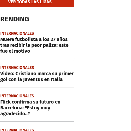
VER TODAS LAS LIGAS
TRENDING
INTERNACIONALES
Muere futbolista a los 27 años
tras recibir la peor paliza: este
fue el motivo
INTERNACIONALES
Video: Cristiano marca su primer
gol con la Juventus en Italia
INTERNACIONALES
Flick confirma su futuro en
Barcelona: "Estoy muy
agradecido..."
INTERNACIONALES