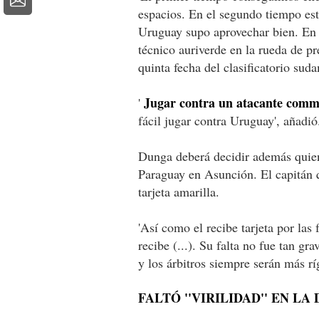
espacios. En el segundo tiempo est
Uruguay supo aprovechar bien. En u
técnico auriverde en la rueda de pr
quinta fecha del clasificatorio su
Jugar contra un atacante commo
'
fácil jugar contra Uruguay', añadió
Dunga deberá decidir además quien 
Paraguay en Asunción. El capitán q
tarjeta amarilla.
'Así como el recibe tarjeta por las 
recibe (...). Su falta no fue tan g
y los árbitros siempre serán más rí
FALTÓ ''VIRILIDAD'' EN LA