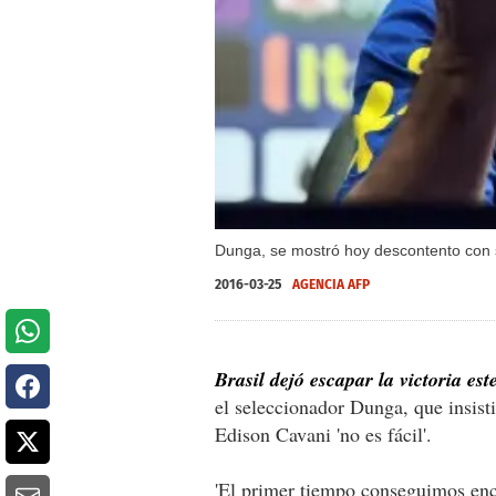
Dunga, se mostró hoy descontento con s
2016-03-25
AGENCIA AFP
Brasil dejó escapar la victoria es
el seleccionador Dunga, que insist
Edison Cavani 'no es fácil'.
'El primer tiempo conseguimos enca