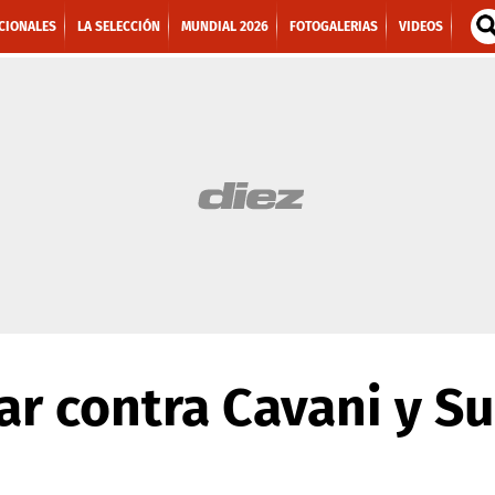
CIONALES
LA SELECCIÓN
MUNDIAL 2026
FOTOGALERIAS
VIDEOS
gar contra Cavani y S