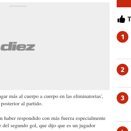
1
2
ar más al cuerpo a cuerpo en las eliminatorias',
3
posterior al partido.
n haber respondido con más fuerza especialmente
r del segundo gol, que dijo que es un jugador