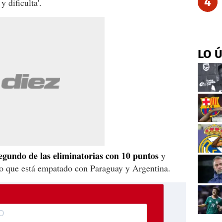
4
y dificulta'.
LO 
gundo de las eliminatorias con 10 puntos
y
 lo que está empatado con Paraguay y Argentina.