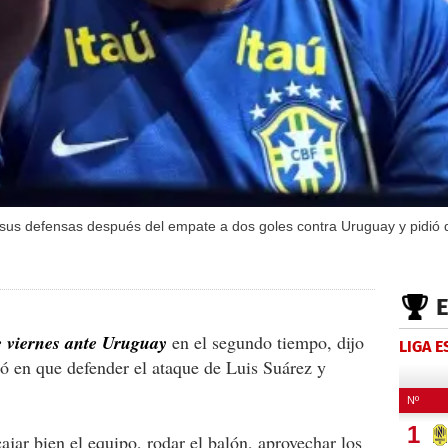
us defensas después del empate a dos goles contra Uruguay y pidió qu
te viernes ante Uruguay
en el segundo tiempo, dijo
LIGA 
ió en que defender el ataque de Luis Suárez y
jar bien el equipo, rodar el balón, aprovechar los