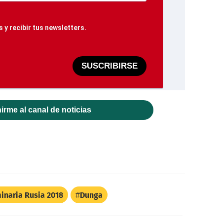
 y recibir tus newsletters.
SUSCRIBIRSE
irme al canal de noticias
minaria Rusia 2018
Dunga