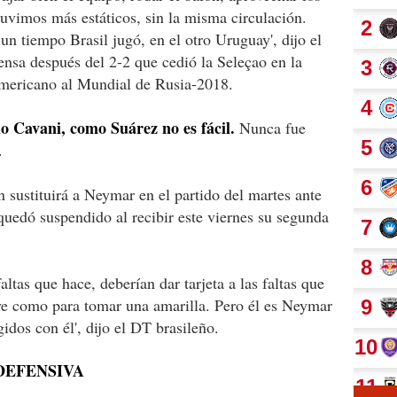
uvimos más estáticos, sin la misma circulación.
n tiempo Brasil jugó, en el otro Uruguay', dijo el
ensa después del 2-2 que cedió la Seleçao en la
damericano al Mundial de Rusia-2018.
 Cavani, como Suárez no es fácil.
Nunca fue
.
sustituirá a Neymar en el partido del martes ante
uedó suspendido al recibir este viernes su segunda
faltas que hace, deberían dar tarjeta a las faltas que
rave como para tomar una amarilla. Pero él es Neymar
gidos con él', dijo el DT brasileño.
 DEFENSIVA