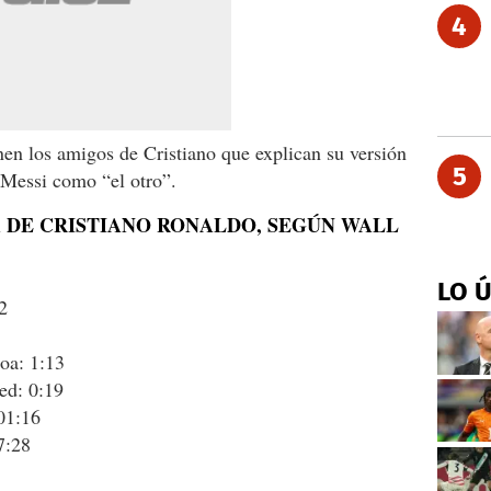
4
enen los amigos de Cristiano que explican su versión
5
a Messi como “el otro”.
 DE CRISTIANO RONALDO, SEGÚN WALL
LO 
2
oa: 1:13
ed: 0:19
 01:16
7:28