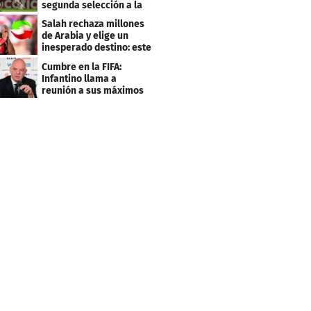
segunda selección a la
Copa del Mundo 2027
Salah rechaza millones
de Arabia y elige un
inesperado destino: este
será su club
Cumbre en la FIFA:
Infantino llama a
reunión a sus máximos
dirigentes