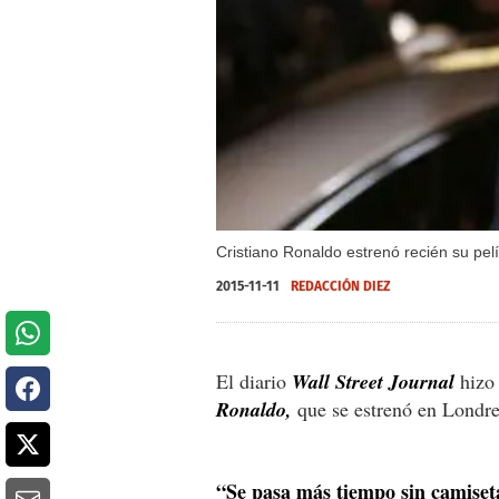
Cristiano Ronaldo estrenó recién su pel
2015-11-11
REDACCIÓN DIEZ
El diario
Wall Street Journal
hizo 
Ronaldo,
que se estrenó en Londre
“Se pasa más tiempo sin camiset