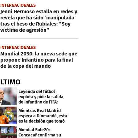
INTERNACIONALES
Jenni Hermoso estalla en redes y
revela que ha sido ‘manipulada’
tras el beso de Rubiales: “Soy
víctima de agresión”
INTERNACIONALES
Mundial 2030: la nueva sede que
propone Infantino para la final
de la copa del mundo
ÚLTIMO
Leyenda del fútbol
explota y pide la salida
de Infantino de FIFA:
"Deshonesto y cobarde"
Mientras Real Madrid
espera a Diomandé, esta
es la decisión que tomó
el jugador
Mundial Sub-20:
Concacaf confirma su