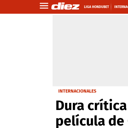
LIGA HONDUBET
INTERNA
INTERNACIONALES
Dura crítica
película de