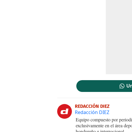
Un
REDACCIÓN DIEZ
Redacción DIEZ
Equipo compuesto por periodis
exclusivamente en el área dep
hondureño e internacional.