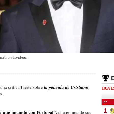
ícula en Londres.
una crítica fuerte sobre
la película de Cristiano
LIGA 
s.
a que jugando con Portugal”,
cita en una de sus