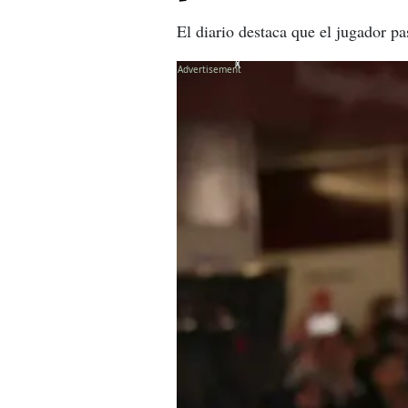
El diario destaca que el jugador p
X