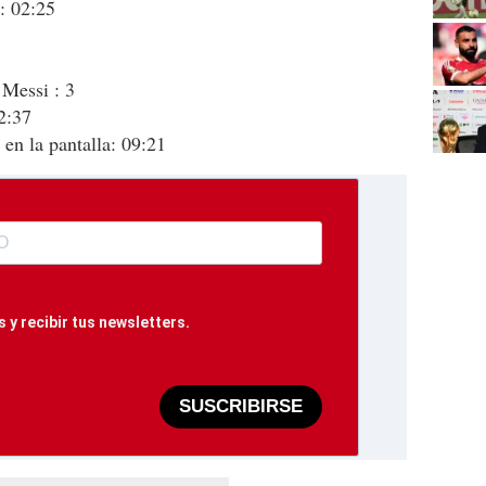
: 02:25
Messi : 3
2:37
en la pantalla: 09:21
 y recibir tus newsletters.
SUSCRIBIRSE