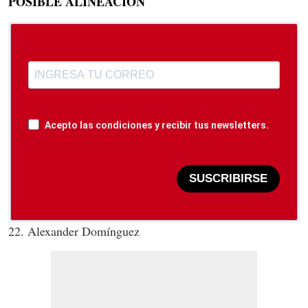
POSIBLE ALINEACIÓN
Acepto las condiciones y recibir tus newsletters.
SUSCRIBIRSE
22. Alexander Domínguez