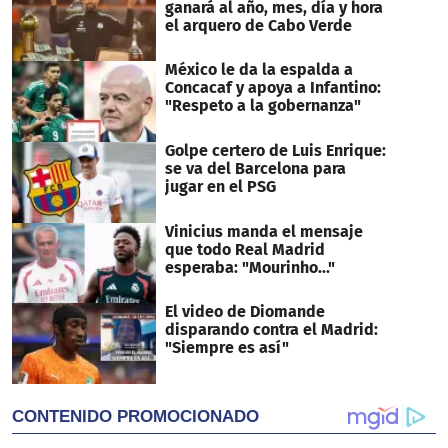
ganará al año, mes, día y hora
el arquero de Cabo Verde
México le da la espalda a
Concacaf y apoya a Infantino:
"Respeto a la gobernanza"
Golpe certero de Luis Enrique:
se va del Barcelona para
jugar en el PSG
Vinicius manda el mensaje
que todo Real Madrid
esperaba: "Mourinho..."
El video de Diomande
disparando contra el Madrid:
"Siempre es así"