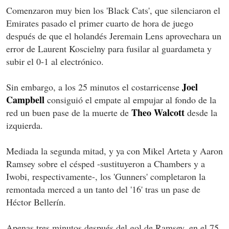
Comenzaron muy bien los 'Black Cats', que silenciaron el
Emirates pasado el primer cuarto de hora de juego
después de que el holandés Jeremain Lens aprovechara un
error de Laurent Koscielny para fusilar al guardameta y
subir el 0-1 al electrónico.
Joel
Sin embargo, a los 25 minutos el costarricense
Campbell
consiguió el empate al empujar al fondo de la
Theo Walcott
red un buen pase de la muerte de
desde la
izquierda.
Mediada la segunda mitad, y ya con Mikel Arteta y Aaron
Ramsey sobre el césped -sustituyeron a Chambers y a
Iwobi, respectivamente-, los 'Gunners' completaron la
remontada merced a un tanto del '16' tras un pase de
Héctor Bellerín.
Apenas tres minutos después del gol de Ramsey, en el 75,