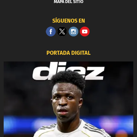
MAPA DEL SITIO
SÍGUENOS EN
PORTADA DIGITAL