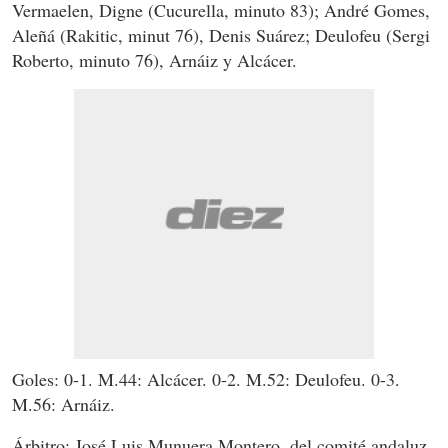
Vermaelen, Digne (Cucurella, minuto 83); André Gomes,
Aleñá (Rakitic, minut 76), Denis Suárez; Deulofeu (Sergi
Roberto, minuto 76), Arnáiz y Alcácer.
Goles: 0-1. M.44: Alcácer. 0-2. M.52: Deulofeu. 0-3.
M.56: Arnáiz.
Árbitro: José Luis Munuera Montero, del comité andaluz.