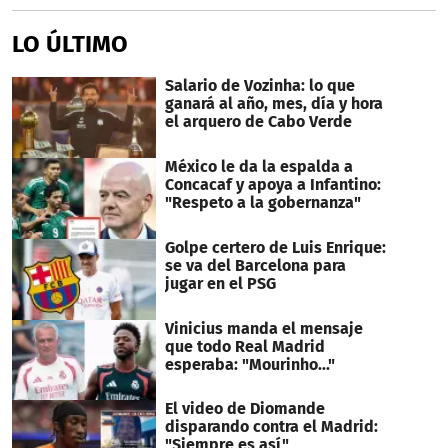
LO ÚLTIMO
Salario de Vozinha: lo que
ganará al año, mes, día y hora
el arquero de Cabo Verde
México le da la espalda a
Concacaf y apoya a Infantino:
"Respeto a la gobernanza"
Golpe certero de Luis Enrique:
se va del Barcelona para
jugar en el PSG
Vinicius manda el mensaje
que todo Real Madrid
esperaba: "Mourinho..."
El video de Diomande
disparando contra el Madrid:
"Siempre es así"