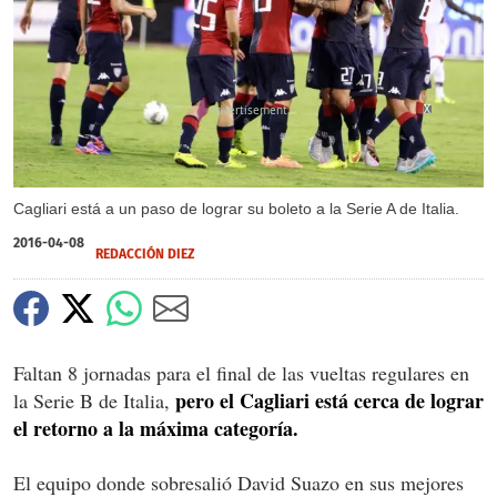
X
X
Cagliari está a un paso de lograr su boleto a la Serie A de Italia.
2016-04-08
REDACCIÓN DIEZ
Faltan 8 jornadas para el final de las vueltas regulares en
pero el Cagliari está cerca de lograr
la Serie B de Italia,
el retorno a la máxima categoría.
El equipo donde sobresalió David Suazo en sus mejores