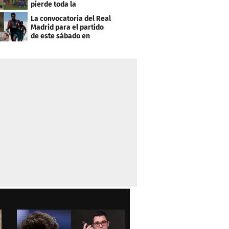
pierde toda la
temporada en LaLiga
La convocatoria del Real
Madrid para el partido
de este sábado en
Budapest