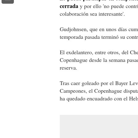
cerrada
y por ello 'no puede contr
colaboración sea interesante'.
Gudjohnsen, que en unos días cum
temporada pasada terminó su contr
El exdelantero, entre otros, del Ch
Copenhague desde la semana pasada
reserva.
Tras caer goleado por el Bayer Lev
Campeones, el Copenhague disputar
ha quedado encuadrado con el Helsi