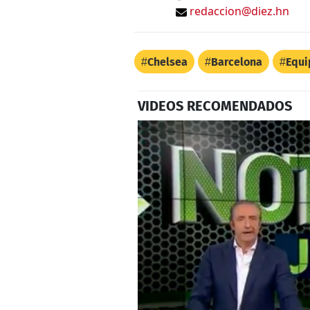
redaccion@diez.hn
Chelsea
Barcelona
Equi
VIDEOS RECOMENDADOS