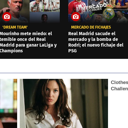
‘DREAM TEAM'
MERCADO DE FICHAJES
Mourinho mete miedo: el
Real Madrid sacude el
temible once del Real
mercado y la bomba de
Madrid para ganar LaLiga y
Rodri; el nuevo fichaje del
Champions
PSG