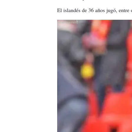
El islandés de 36 años jugó, entre
X