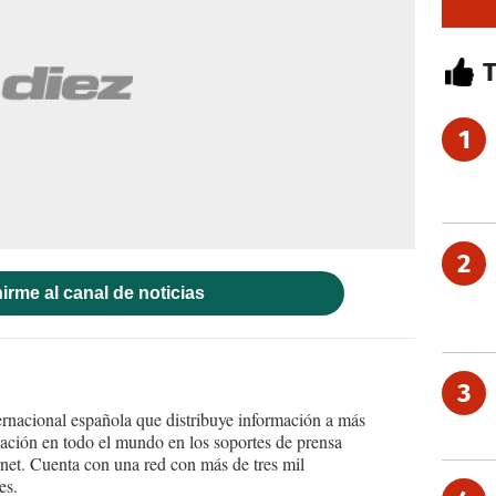
1
2
irme al canal de noticias
3
ernacional española que distribuye información a más
ción en todo el mundo en los soportes de prensa
ternet. Cuenta con una red con más de tres mil
es.