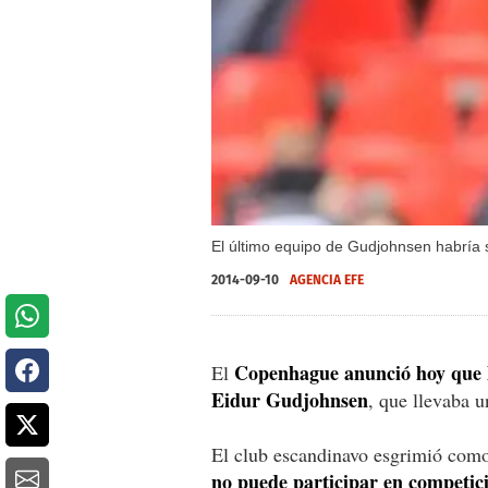
El último equipo de Gudjohnsen habría s
2014-09-10
AGENCIA EFE
Copenhague anunció hoy que ha
El
Eidur Gudjohnsen
, que llevaba 
El club escandinavo esgrimió como
no puede participar en competici