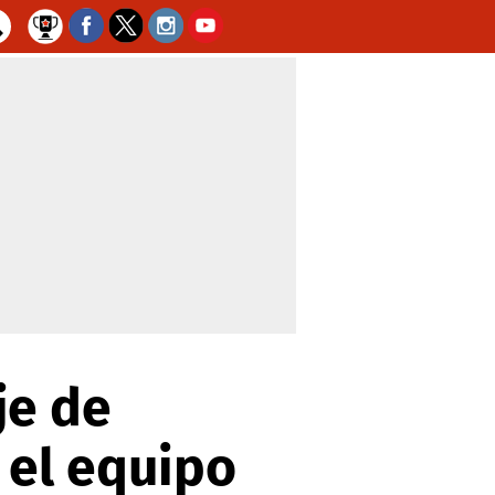
je de
 el equipo