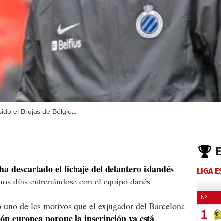
ido el Brujas de Bélgica.
 descartado el fichaje del delantero islandés
LIGA 
unos días entrenándose con el equipo danés.
 uno de los motivos que el exjugador del Barcelona
ón europea porque la inscripción ya está