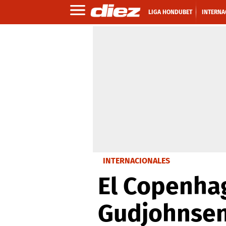
LIGA HONDUBET
INTERNA
INTERNACIONALES
El Copenhag
Gudjohnsen 