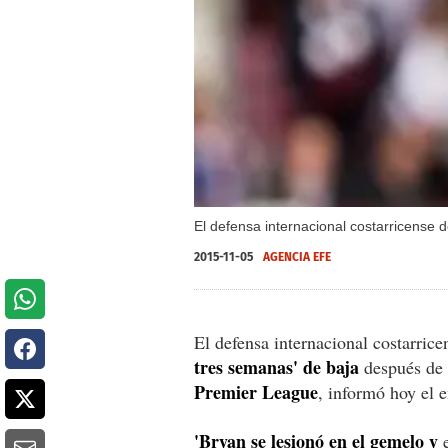
El defensa internacional costarricense 
2015-11-05
AGENCIA EFE
El defensa internacional costarric
tres semanas' de baja
después de l
Premier League
, informó hoy el 
'Bryan se lesionó en el gemelo y
e