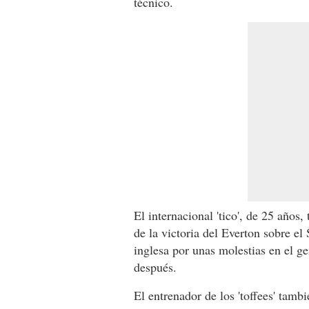
técnico.
El internacional 'tico', de 25 años
de la victoria del Everton sobre el
inglesa por unas molestias en el g
después.
El entrenador de los 'toffees' tamb