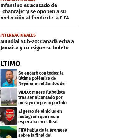
Infantino es acusado de
"chantaje" y se oponen a su
reelección al frente de la FIFA
INTERNACIONALES
Mundial Sub-20: Canadá echa a
Jamaica y consigue su boleto
ÚLTIMO
Se encaró con todos: la
última polémica de
Neymar en el Santos de
Brasil
VIDEO: muere futbolista
tras ser alcanzado por
un rayo en pleno partido
El gesto de Vinicius en
Instagram que nadie
esperaba en el Real
Madrid
FIFA habla de la promesa
sobre la final del