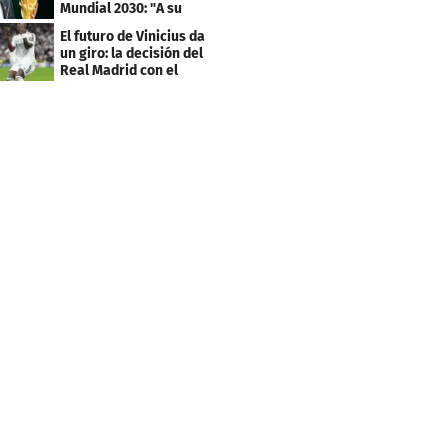
Mundial 2030: "A su
debido tiempo"
El futuro de Vinicius da
un giro: la decisión del
Real Madrid con el
brasileño