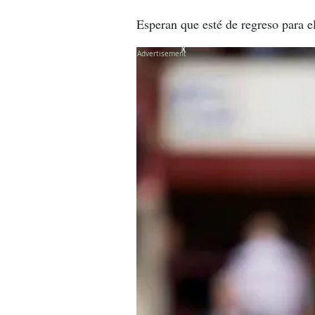
Esperan que esté de regreso para e
X