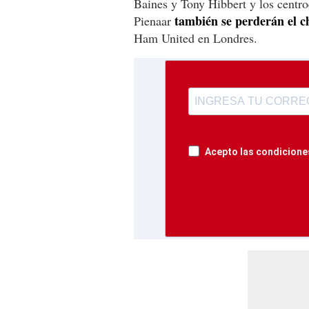
Baines y Tony Hibbert y los cent
también se perderán el 
Pienaar
Ham United en Londres.
Acepto las condiciones