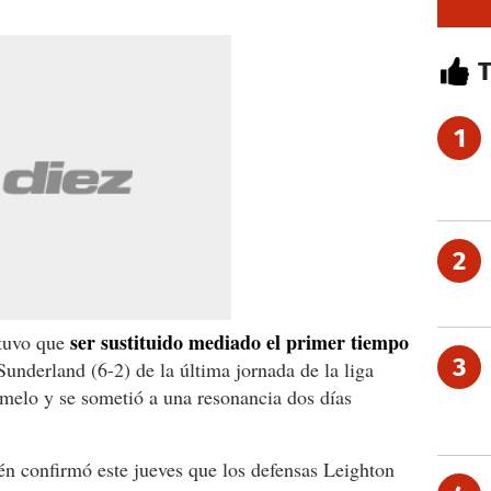
1
2
ser sustituido mediado el primer tiempo
, tuvo que
3
 Sunderland (6-2) de la última jornada de la liga
emelo y se sometió a una resonancia dos días
ién confirmó este jueves que los defensas Leighton