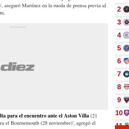
', aseguró Martínez en la rueda de prensa previa al
am.
lta para el encuentro ante el Aston Villa
(21
para el Bournemouth (28 noviembre)', agregó el