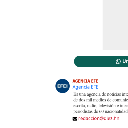
Un
AGENCIA EFE
Agencia EFE
Es una agencia de noticias int
de dos mil medios de comunica
escrita, radio, televisión e in
periodistas de 60 nacionalidad
redaccion@diez.hn