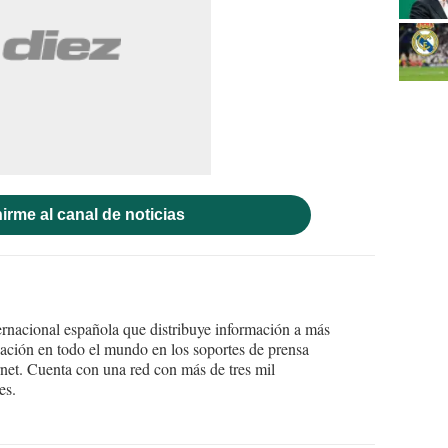
irme al canal de noticias
ernacional española que distribuye información a más
ción en todo el mundo en los soportes de prensa
ternet. Cuenta con una red con más de tres mil
es.