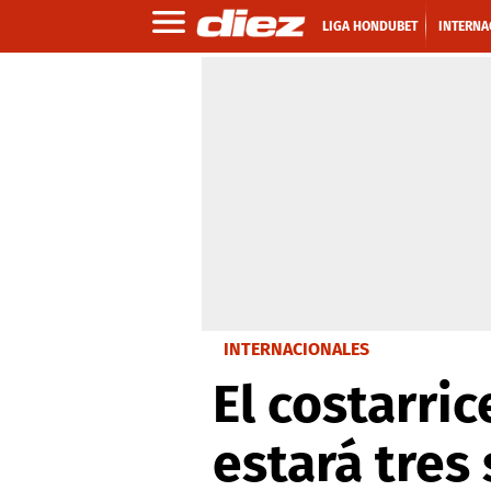
LIGA HONDUBET
INTERNA
INTERNACIONALES
El costarri
estará tres