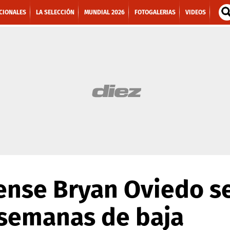
CIONALES
LA SELECCIÓN
MUNDIAL 2026
FOTOGALERIAS
VIDEOS
cense Bryan Oviedo se
 semanas de baja