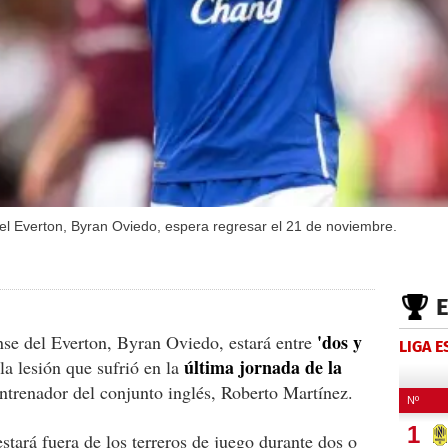
del Everton, Byran Oviedo, espera regresar el 21 de noviembre.
'dos y
ense del Everton, Byran Oviedo, estará entre
LIGA 
última jornada de la
a lesión que sufrió en la
entrenador del conjunto inglés, Roberto Martínez.
stará fuera de los terreros de juego durante dos o