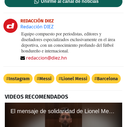
Unirme al canal de noticias
REDACCIÓN DIEZ
Redacción DIEZ
Equipo compuesto por periodistas, editores y
diseñadores especializados exclusivamente en el área
deportiva, con un conocimiento profundo del fútbol
hondureño e internacional.
redaccion@diez.hn
Instagram
Messi
Lionel Messi
Barcelona
VIDEOS RECOMENDADOS
El mensaje de solidaridad de Lionel Messi con Leo Farías