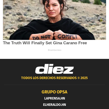
TODOS LOS DERECHOS RESERVADOS ®
2025
GRUPO OPSA
LAPRENSA.HN
ELHERALDO.HN