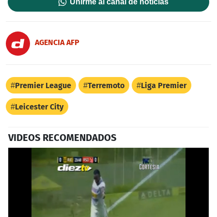
Unirme al canal de noticias
AGENCIA AFP
Premier League
Terremoto
Liga Premier
Leicester City
VIDEOS RECOMENDADOS