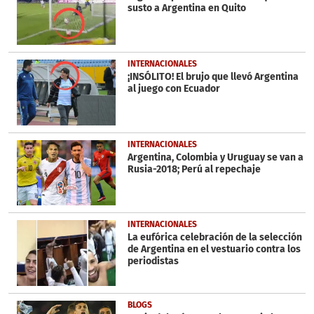
0
susto a Argentina en Quito
INTERNACIONALES
¡INSÓLITO! El brujo que llevó Argentina
al juego con Ecuador
INTERNACIONALES
Argentina, Colombia y Uruguay se van a
Rusia-2018; Perú al repechaje
INTERNACIONALES
La eufórica celebración de la selección
de Argentina en el vestuario contra los
periodistas
BLOGS