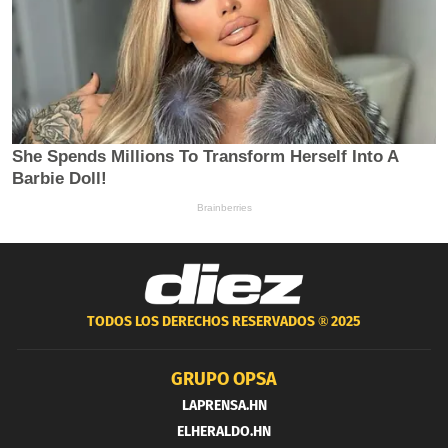
TODOS LOS DERECHOS RESERVADOS ®
2025
GRUPO OPSA
LAPRENSA.HN
ELHERALDO.HN