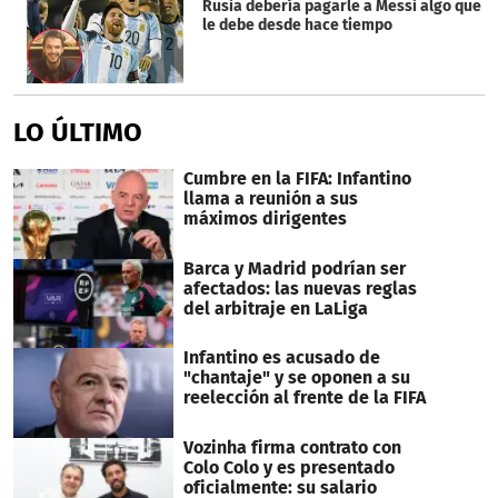
Rusia debería pagarle a Messi algo que
le debe desde hace tiempo
LO ÚLTIMO
Cumbre en la FIFA: Infantino
llama a reunión a sus
máximos dirigentes
Barca y Madrid podrían ser
afectados: las nuevas reglas
del arbitraje en LaLiga
Infantino es acusado de
"chantaje" y se oponen a su
reelección al frente de la FIFA
Vozinha firma contrato con
Colo Colo y es presentado
oficialmente: su salario