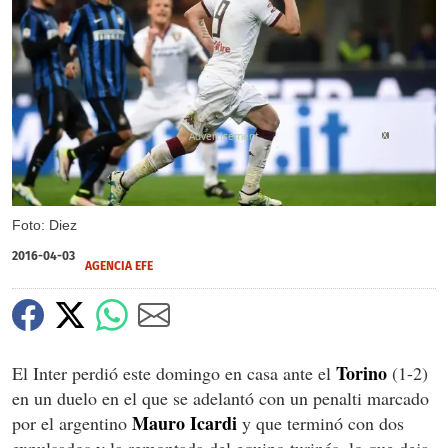
X
Foto: Diez
2016-04-03
AGENCIA EFE
Torino
El Inter perdió este domingo en casa ante el
(1-2)
en un duelo en el que se adelantó con un penalti marcado
Mauro Icardi
por el argentino
y que terminó con dos
expulsados y la remontada del equipo turinés, lo que deja