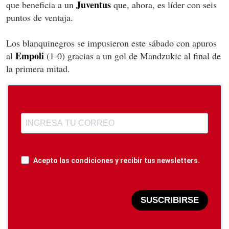
Juventus
que beneficia a un
que, ahora, es líder con seis
puntos de ventaja.
Los blanquinegros se impusieron este sábado con apuros
Empoli
al
(1-0) gracias a un gol de Mandzukic al final de
la primera mitad.
Acepto las condiciones y recibir tus newsletters.
SUSCRIBIRSE