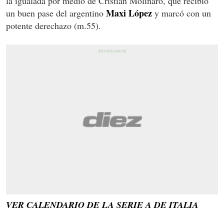
la igualada por medio de Cristian Molinaro, que recibió
Maxi López
un buen pase del argentino
y marcó con un
potente derechazo (m.55).
VER CALENDARIO DE LA SERIE A DE ITALIA