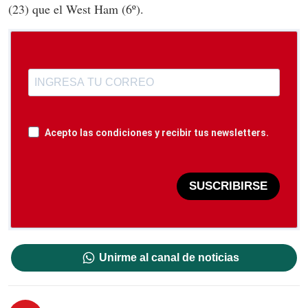
(23) que el West Ham (6º).
Acepto las condiciones y recibir tus newsletters.
SUSCRIBIRSE
Unirme al canal de noticias