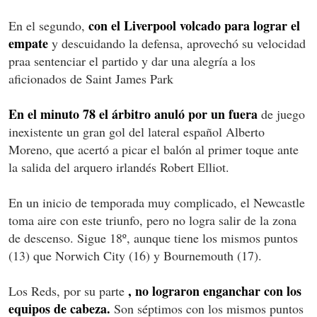
con el Liverpool volcado para lograr el
En el segundo,
empate
y descuidando la defensa, aprovechó su velocidad
praa sentenciar el partido y dar una alegría a los
aficionados de Saint James Park
En el minuto 78 el árbitro anuló por un fuera
de juego
inexistente un gran gol del lateral español Alberto
Moreno, que acertó a picar el balón al primer toque ante
la salida del arquero irlandés Robert Elliot.
En un inicio de temporada muy complicado, el Newcastle
toma aire con este triunfo, pero no logra salir de la zona
de descenso. Sigue 18º, aunque tiene los mismos puntos
(13) que Norwich City (16) y Bournemouth (17).
, no lograron enganchar con los
Los Reds, por su parte
equipos de cabeza.
Son séptimos con los mismos puntos