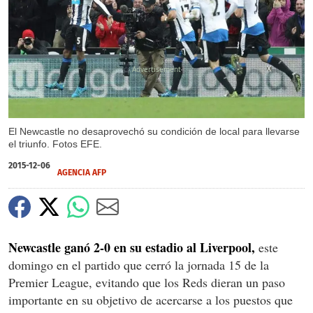
X
X
El Newcastle no desaprovechó su condición de local para llevarse
el triunfo. Fotos EFE.
2015-12-06
AGENCIA AFP
Newcastle ganó 2-0 en su estadio al Liverpool,
este
domingo en el partido que cerró la jornada 15 de la
Premier League, evitando que los Reds dieran un paso
importante en su objetivo de acercarse a los puestos que