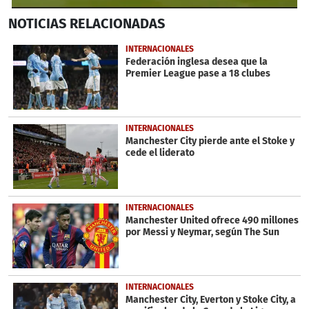
0
NOTICIAS
RELACIONADAS
seconds
of
2
INTERNACIONALES
minutes,
Federación inglesa desea que la
4
Premier League pase a 18 clubes
seconds
INTERNACIONALES
Manchester City pierde ante el Stoke y
cede el liderato
INTERNACIONALES
Manchester United ofrece 490 millones
por Messi y Neymar, según The Sun
INTERNACIONALES
Manchester City, Everton y Stoke City, a