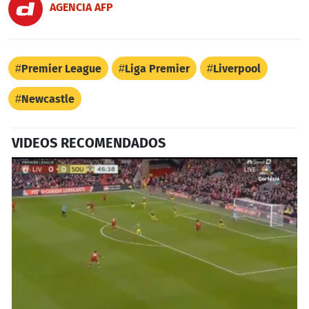
AGENCIA AFP
Premier League
Liga Premier
Liverpool
Newcastle
VIDEOS RECOMENDADOS