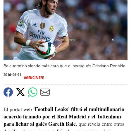
X
Bale terminó siendo más caro que el portugués Cristiano Ronaldo.
2016-01-21
AGENCIA EFE
'Football Leaks' filtró el multimillonario
El portal web
acuerdo firmado por el Real Madrid y el Tottenham
para fichar al galés Gareth Bale
, que revela entre otros
detalles el pago de un millón de euros adicional en