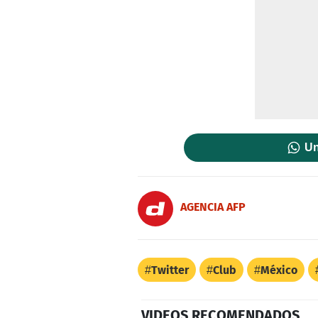
Un
AGENCIA AFP
Twitter
Club
México
VIDEOS RECOMENDADOS