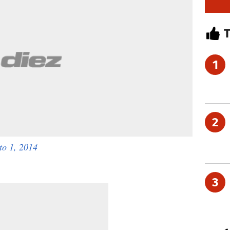
1
2
to 1, 2014
3