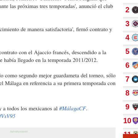
ante las próximas tres temporadas', anunció el club
cimiento de manera satisfactoria', firmó contrato y
 contrato con el Ajaccio francés, descendido a la
ue había llegado en la temporada 2011/2012.
do como segundo mejor guardameta del torneo, sólo
 el Málaga en referencia a su primera temporada con
 a todos los mexicanos al
#MálagaCF
.
0fVsV95