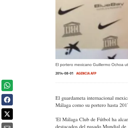
El portero mexicano Guillermo Ochoa uti
2014-08-01
AGENCIA AFP
El guardameta internacional mexic
Málaga como su portero hasta 2017
'El Málaga Club de Fútbol ha alca
destacados del pasado Mundial de