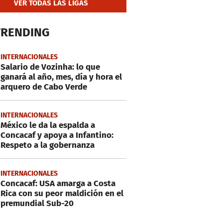
VER TODAS LAS LIGAS
TRENDING
INTERNACIONALES
Salario de Vozinha: lo que
ganará al año, mes, día y hora el
arquero de Cabo Verde
INTERNACIONALES
México le da la espalda a
Concacaf y apoya a Infantino:
Respeto a la gobernanza
INTERNACIONALES
Concacaf: USA amarga a Costa
Rica con su peor maldición en el
premundial Sub-20