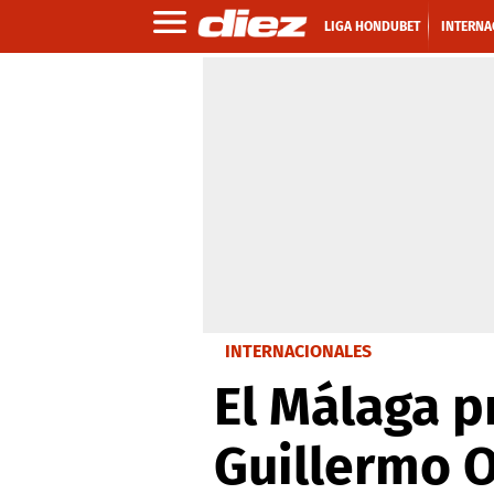
LIGA HONDUBET
INTERNA
INTERNACIONALES
El Málaga p
Guillermo 