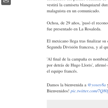
vestirá la camiseta blanquiazul dur
malaguista en un comunicado.
Ochoa, de 29 años, 'pasó el recono
fue presentado en La Rosaleda.
El mexicano llega tras finalizar su
Segunda División francesa, y al q
'Al final de la campaña es nombra
por detrás de Hugo Lloris', afirmó
el equipo francés.
Damos la bienvenida a
@yosoy8a
y
Bienvenidos!
pic.twitter.com/7Q8