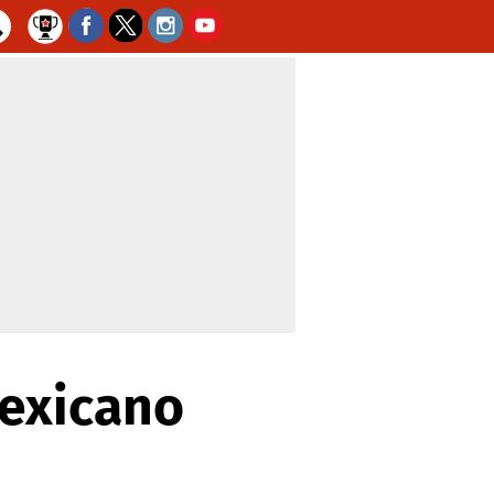
mexicano