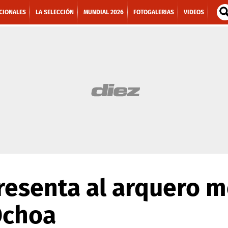
CIONALES
LA SELECCIÓN
MUNDIAL 2026
FOTOGALERIAS
VIDEOS
resenta al arquero 
Ochoa