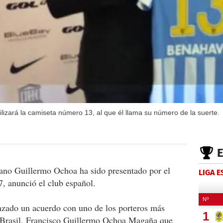
lizará la camiseta número 13, al que él llama su número de la suerte.
ano Guillermo Ochoa ha sido presentado por el
LIGA 
, anunció el club español.
nzado un acuerdo con uno de los porteros más
 Brasil, Francisco Guillermo Ochoa Magaña que