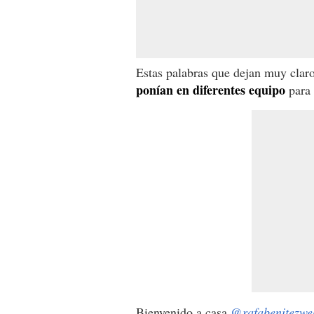
Estas palabras que dejan muy clar
ponían en diferentes equipo
para 
Bienvenido a casa
@rafabenitezwe