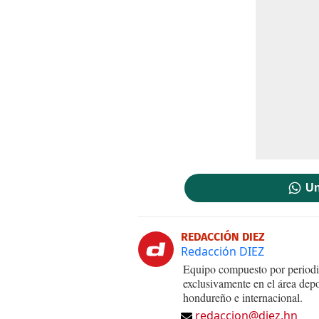
Un
REDACCIÓN DIEZ
Redacción DIEZ
Equipo compuesto por periodis
exclusivamente en el área dep
hondureño e internacional.
redaccion@diez.hn