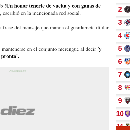
!Un honor tenerte de vuelta y con ganas de
eb
', escribió en la mencionada red social.
a frase del mensaje que manda el gusrdameta titular
'y
e mantenerse en el conjunto merengue al decir
 pronto'.