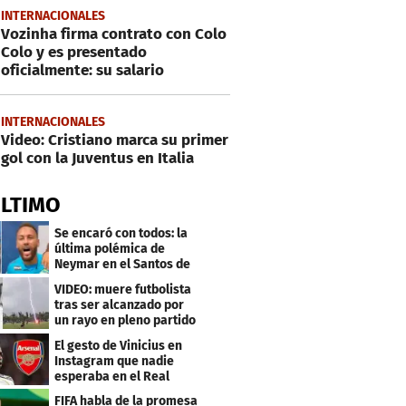
INTERNACIONALES
Vozinha firma contrato con Colo
Colo y es presentado
oficialmente: su salario
INTERNACIONALES
Video: Cristiano marca su primer
gol con la Juventus en Italia
ÚLTIMO
Se encaró con todos: la
última polémica de
Neymar en el Santos de
Brasil
VIDEO: muere futbolista
tras ser alcanzado por
un rayo en pleno partido
El gesto de Vinicius en
Instagram que nadie
esperaba en el Real
Madrid
FIFA habla de la promesa