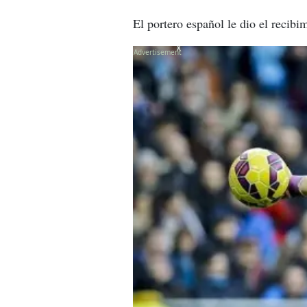
El portero español le dio el recibi
X