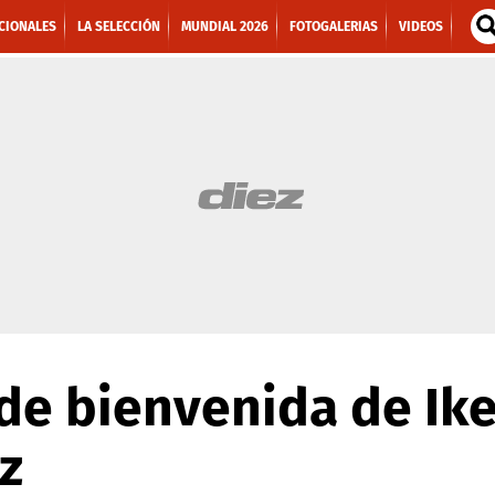
CIONALES
LA SELECCIÓN
MUNDIAL 2026
FOTOGALERIAS
VIDEOS
de bienvenida de Iker
z