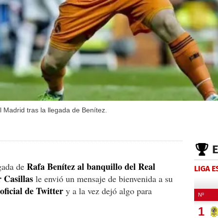
l Madrid tras la llegada de Benítez.
Rafa Benítez al banquillo del Real
egada de
LIGA 
r Casillas
le envió un mensaje de bienvenida a su
oficial de Twitter
y a la vez dejó algo para