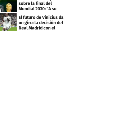
sobre la final del
Mundial 2030: "A su
debido tiempo"
El futuro de Vinicius da
un giro: la decisión del
Real Madrid con el
brasileño