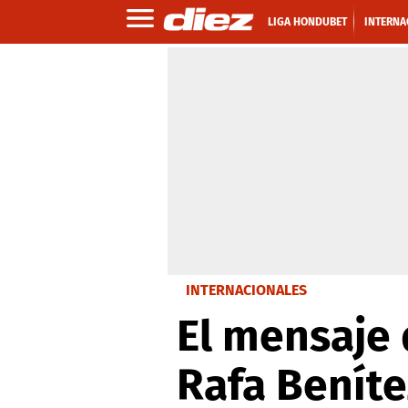
LIGA HONDUBET
INTERNA
INTERNACIONALES
El mensaje 
Rafa Beníte