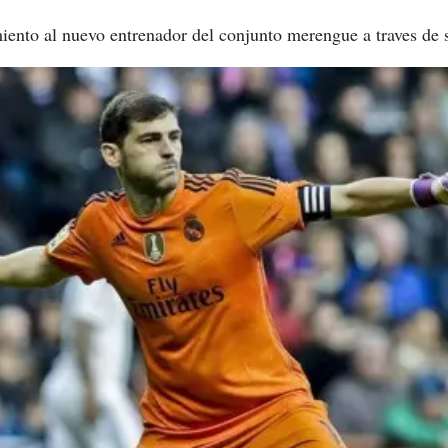
miento al nuevo entrenador del conjunto merengue a traves de 