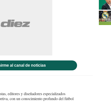
irme al canal de noticias
tas, editores y diseñadores especializados
ortiva, con un conocimiento profundo del fútbol