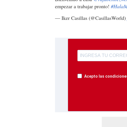
empezar a trabajar pronto!
#HalaM
— Iker Casillas (@CasillasWorld
Acepto las condiciones