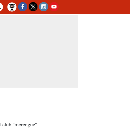
 club ''merengue''.