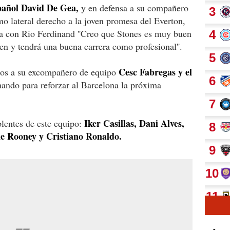
spañol David De Gea,
y en defensa a su compañero
o lateral derecho a la joven promesa del Everton,
 con Rio Ferdinand ''Creo que Stones es muy buen
en y tendrá una buena carrera como profesional''.
Cesc Fabregas y el
mos a su excompañero de equipo
ando para reforzar al Barcelona la próxima
Iker Casillas, Dani Alves,
plentes de este equipo:
e Rooney y Cristiano Ronaldo.