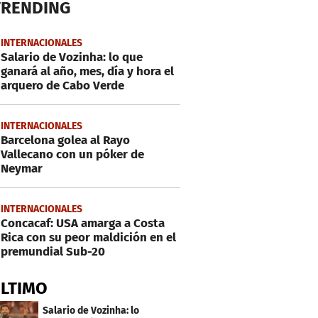
TRENDING
INTERNACIONALES
Salario de Vozinha: lo que
ganará al año, mes, día y hora el
arquero de Cabo Verde
INTERNACIONALES
Barcelona golea al Rayo
Vallecano con un póker de
Neymar
INTERNACIONALES
Concacaf: USA amarga a Costa
Rica con su peor maldición en el
premundial Sub-20
ÚLTIMO
Salario de Vozinha: lo