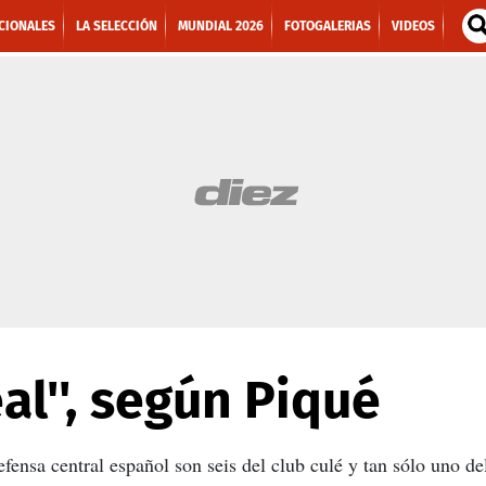
CIONALES
LA SELECCIÓN
MUNDIAL 2026
FOTOGALERIAS
VIDEOS
eal'', según Piqué
fensa central español son seis del club culé y tan sólo uno del