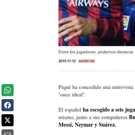
Entre los jugadores, podemos destacar 
2015-11-12
AGENCIAS
Piqué ha concedido una entrevista a
''once ideal''.
ha escogido a seis jug
El español
Bu
mismo, junto a sus compañeros
Messi, Neymar y Suárez.