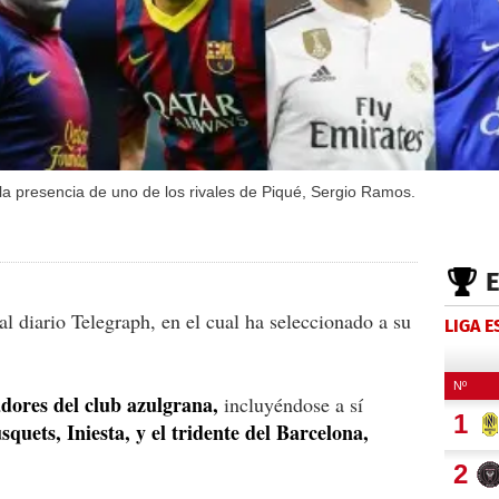
la presencia de uno de los rivales de Piqué, Sergio Ramos.
l diario Telegraph, en el cual ha seleccionado a su
LIGA 
adores del club azulgrana,
incluyéndose a sí
squets, Iniesta, y el tridente del Barcelona,