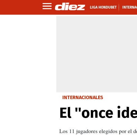
LIGA HONDUBET
INTERNA
INTERNACIONALES
El ''once id
Los 11 jugadores elegidos por el de