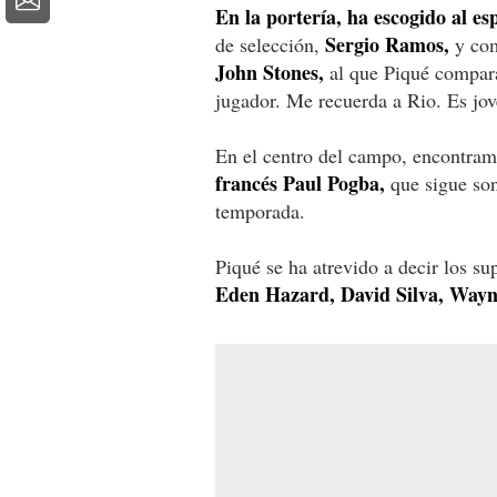
En la portería, ha escogido al e
Sergio Ramos,
de selección,
y com
John Stones,
al que Piqué compara
jugador. Me recuerda a Rio. Es jov
En el centro del campo, encontra
francés Paul Pogba,
que sigue son
temporada.
Piqué se ha atrevido a decir los su
Eden Hazard, David Silva, Wayn