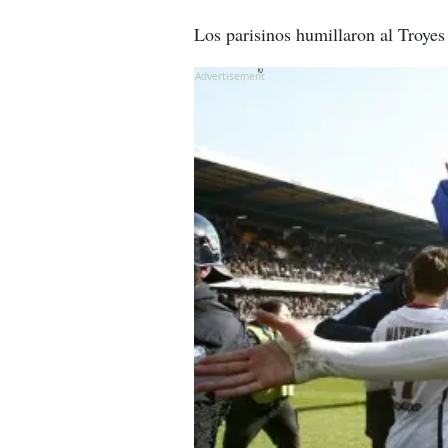
Los parisinos humillaron al Troyes
X