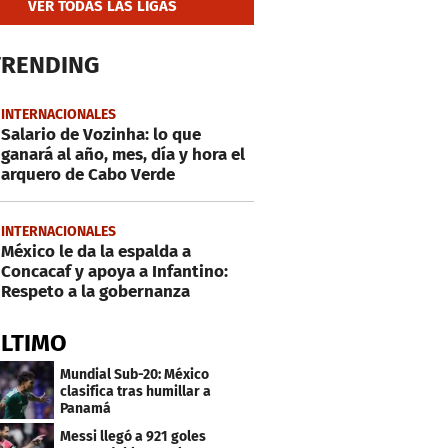
VER TODAS LAS LIGAS
TRENDING
INTERNACIONALES
Salario de Vozinha: lo que
ganará al año, mes, día y hora el
arquero de Cabo Verde
INTERNACIONALES
México le da la espalda a
Concacaf y apoya a Infantino:
Respeto a la gobernanza
ÚLTIMO
Mundial Sub-20: México
clasifica tras humillar a
Panamá
Messi llegó a 921 goles