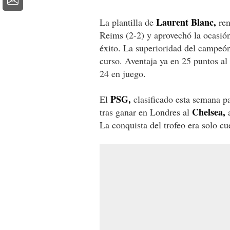
Laurent Blanc,
La plantilla de
ren
Reims (2-2) y aprovechó la ocasión
éxito. La superioridad del campeón 
curso. Aventaja ya en 25 puntos a
24 en juego.
PSG,
El
clasificado esta semana par
Chelsea,
tras ganar en Londres al
a
La conquista del trofeo era solo cu