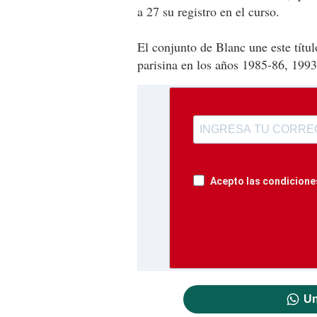
a 27 su registro en el curso.
El conjunto de Blanc une este títul
parisina en los años 1985-86, 199
Acepto las condiciones
Un