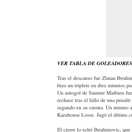
VER TABLA DE GOLEADORES 
Tras el descanso fue Zlatan Ibrahi
hizo un triplete en diez minutos pa
Un autogol de Saunier Mathieu fue
rechace tras el fallo de una penalt
segundo en su cuenta. Un minuto an
Karabouse Losse. Jugó el último c
El cierre lo echó Ibrahimovic, que 