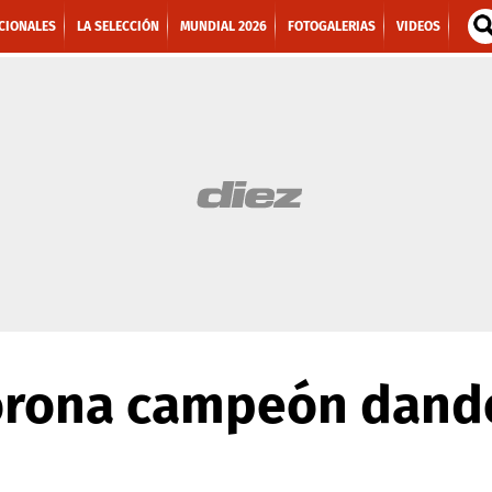
CIONALES
LA SELECCIÓN
MUNDIAL 2026
FOTOGALERIAS
VIDEOS
corona campeón dando