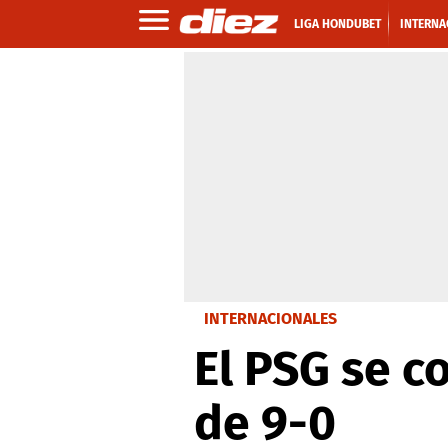
LIGA HONDUBET
INTERNA
INTERNACIONALES
El PSG se 
de 9-0