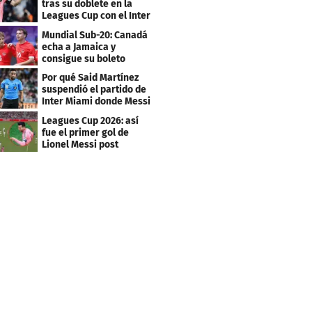
tras su doblete en la
Leagues Cup con el Inter
Miami
Mundial Sub-20: Canadá
echa a Jamaica y
consigue su boleto
Por qué Said Martínez
suspendió el partido de
Inter Miami donde Messi
marcó doblete
Leagues Cup 2026: así
fue el primer gol de
Lionel Messi post
Mundial