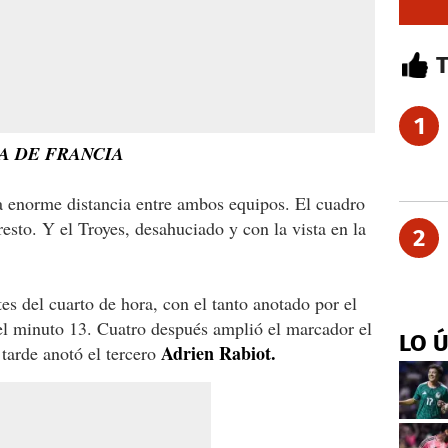
1
A DE FRANCIA
la enorme distancia entre ambos equipos. El cuadro
resto. Y el Troyes, desahuciado y con la vista en la
2
es del cuarto de hora, con el tanto anotado por el
l minuto 13. Cuatro después amplió el marcador el
LO 
Adrien Rabiot.
 tarde anotó el tercero