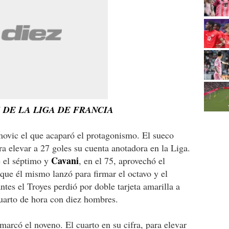
DE LA LIGA DE FRANCIA
movic el que acaparó el protagonismo. El sueco
ra elevar a 27 goles su cuenta anotadora en la Liga.
Cavani
 el séptimo y
, en el 75, aprovechó el
i que él mismo lanzó para firmar el octavo y el
tes el Troyes perdió por doble tarjeta amarilla a
uarto de hora con diez hombres.
marcó el noveno. El cuarto en su cifra, para elevar