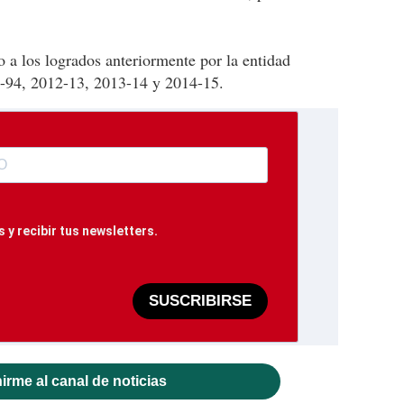
o a los logrados anteriormente por la entidad
3-94, 2012-13, 2013-14 y 2014-15.
 y recibir tus newsletters.
SUSCRIBIRSE
irme al canal de noticias