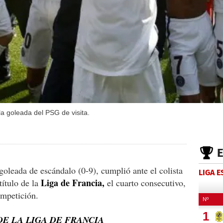
la goleada del PSG de visita.
goleada de escándalo (0-9), cumplió ante el colista
LIGA 
Liga de Francia,
título de la
el cuarto consecutivo,
ompetición.
DE LA LIGA DE FRANCIA