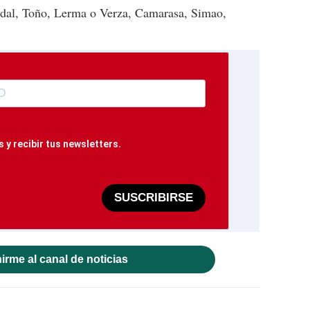
dal, Toño, Lerma o Verza, Camarasa, Simao,
 y recibir tus newsletters.
SUSCRIBIRSE
irme al canal de noticias