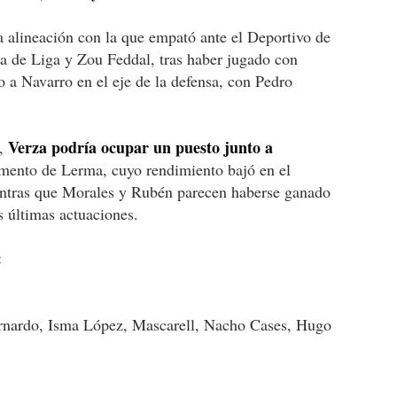
la alineación con la que empató ante el Deportivo de
da de Liga y Zou Feddal, tras haber jugado con
 a Navarro en el eje de la defensa, con Pedro
Verza podría ocupar un puesto junto a
o,
mento de Lerma, cuyo rendimiento bajó en el
ientras que Morales y Rubén parecen haberse ganado
s últimas actuaciones.
:
ernardo, Isma López, Mascarell, Nacho Cases, Hugo