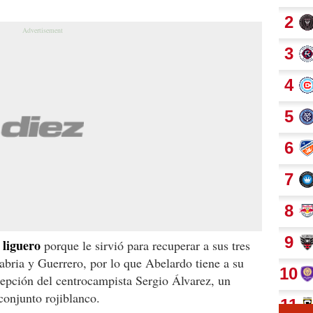
 liguero
porque le sirvió para recuperar a sus tres
nabria y Guerrero, por lo que Abelardo tiene a su
xcepción del centrocampista Sergio Álvarez, un
conjunto rojiblanco.