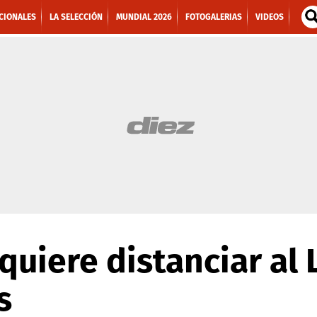
CIONALES
LA SELECCIÓN
MUNDIAL 2026
FOTOGALERIAS
VIDEOS
 quiere distanciar al
s