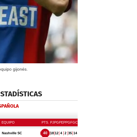
equipo gijonés.
ESTADÍSTICAS
ESPAÑOLA