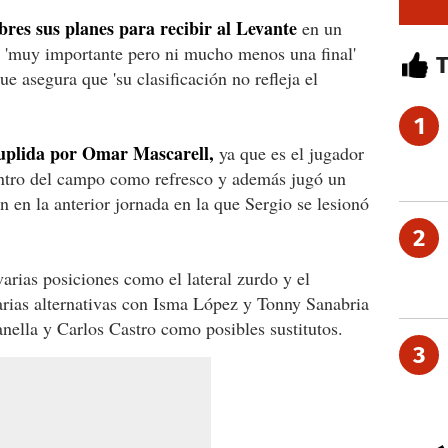
obres sus planes para recibir al Levante
en un
 'muy importante pero ni mucho menos una final'
ue asegura que 'su clasificación no refleja el
1
suplida por Omar Mascarell,
ya que es el jugador
entro del campo como refresco y además jugó un
 en la anterior jornada en la que Sergio se lesionó
2
arias posiciones como el lateral zurdo y el
varias alternativas con Isma López y Tonny Sanabria
ella y Carlos Castro como posibles sustitutos.
3