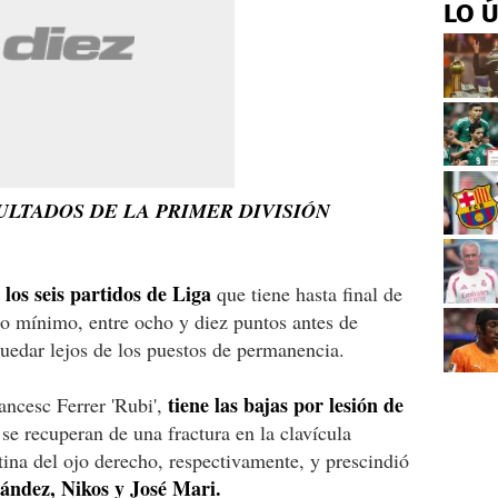
LO 
ULTADOS DE LA PRIMER DIVISIÓN
los seis partidos de Liga
que tiene hasta final de
mo mínimo, entre ocho y diez puntos antes de
uedar lejos de los puestos de permanencia.
tiene las bajas por lesión de
ancesc Ferrer 'Rubi',
 se recuperan de una fractura en la clavícula
tina del ojo derecho, respectivamente, y prescindió
ández, Nikos y José Mari.