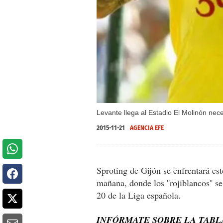
Levante llega al Estadio El Molinón nec
2015-11-21
AGENCIA EFE
Sproting de Gijón se enfrentará est
mañana, donde los ''rojiblancos'' se
20 de la Liga española.
INFÓRMATE SOBRE LA TABLA