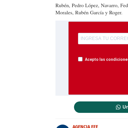
Rubén, Pedro López, Navarro, Fed
Morales, Rubén García y Roger.
Acepto las condiciones
Un
AGENCIA EFE