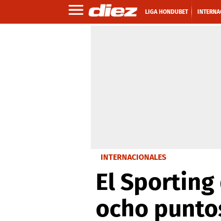
LIGA HONDUBET
INTERNA
INTERNACIONALES
El Sporting
ocho punto