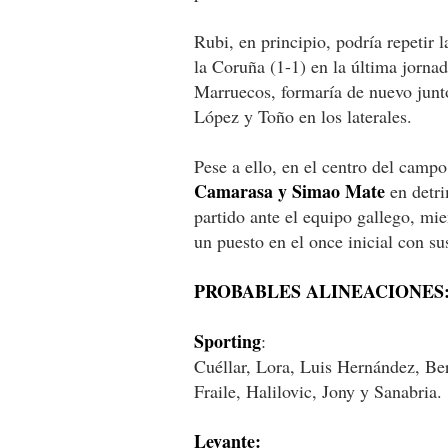
Rubi, en principio, podría repetir 
la Coruña (1-1) en la última jorna
Marruecos, formaría de nuevo junto
López y Toño en los laterales.
Pese a ello, en el centro del camp
Camarasa y Simao Mate
en detri
partido ante el equipo gallego, m
un puesto en el once inicial con su
PROBABLES ALINEACIONES
Sporting
:
Cuéllar, Lora, Luis Hernández, B
Fraile, Halilovic, Jony y Sanabria.
Levante: