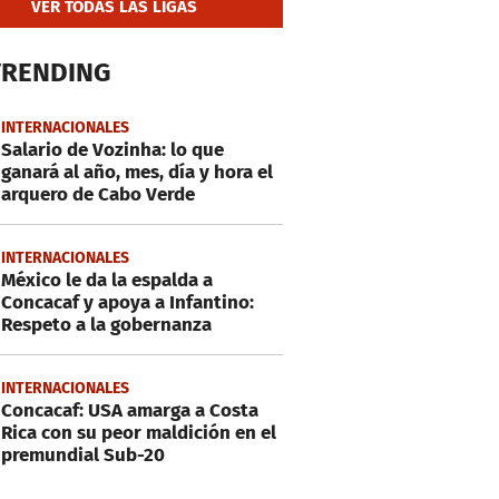
VER TODAS LAS LIGAS
TRENDING
INTERNACIONALES
Salario de Vozinha: lo que
ganará al año, mes, día y hora el
arquero de Cabo Verde
INTERNACIONALES
México le da la espalda a
Concacaf y apoya a Infantino:
Respeto a la gobernanza
INTERNACIONALES
Concacaf: USA amarga a Costa
Rica con su peor maldición en el
premundial Sub-20