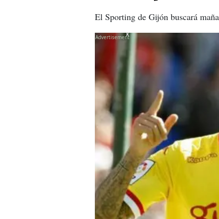
El Sporting de Gijón buscará mañan
X