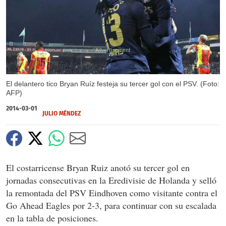
X
El delantero tico Bryan Ruíz festeja su tercer gol con el PSV. (Foto:
AFP)
2014-03-01
JULIO MÉNDEZ
El costarricense Bryan Ruiz anotó su tercer gol en
jornadas consecutivas en la Eredivisie de Holanda y selló
la remontada del PSV Eindhoven como visitante contra el
Go Ahead Eagles por 2-3, para continuar con su escalada
en la tabla de posiciones.