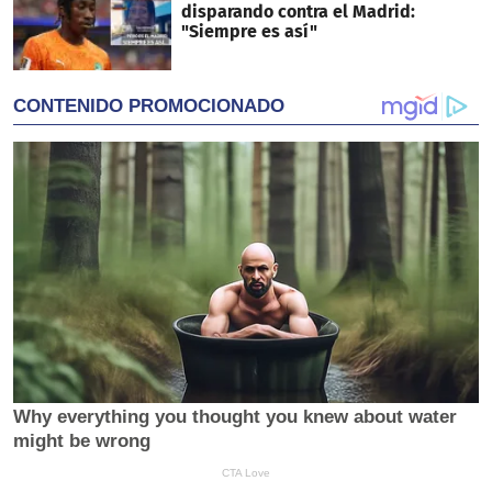
disparando contra el Madrid:
"Siempre es así"