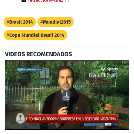
Brasil 2014
Mundial2015
Copa Mundial Brasil 2014
VIDEOS RECOMENDADOS
0