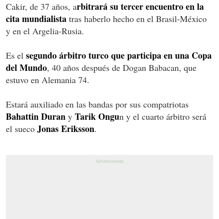
rbitrará su tercer encuentro en la
Cakir, de 37 años, a
cita mundialista
tras haberlo hecho en el Brasil-México
y en el Argelia-Rusia.
segundo árbitro turco que participa en una Copa
Es el
del Mundo
, 40 años después de Dogan Babacan, que
estuvo en Alemania 74.
Estará auxiliado en las bandas por sus compatriotas
Bahattin Duran
Tarik Ongu
y
n y el cuarto árbitro será
Jonas Eriksson
el sueco
.