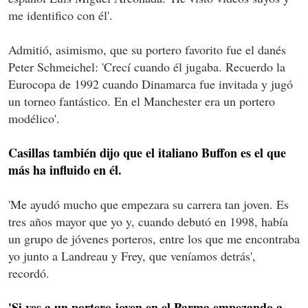
me identifico con él'.
Admitió, asimismo, que su portero favorito fue el danés
Peter Schmeichel: 'Crecí cuando él jugaba. Recuerdo la
Eurocopa de 1992 cuando Dinamarca fue invitada y jugó
un torneo fantástico. En el Manchester era un portero
modélico'.
Casillas también dijo que el italiano Buffon es el que
más ha influido en él.
'Me ayudó mucho que empezara su carrera tan joven. Es
tres años mayor que yo y, cuando debutó en 1998, había
un grupo de jóvenes porteros, entre los que me encontraba
yo junto a Landreau y Frey, que veníamos detrás',
recordó.
'Si ves a un portero joven en el Parma empezando a