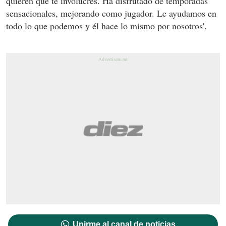
quieren que te involucres. Ha disfrutado de temporadas
sensacionales, mejorando como jugador. Le ayudamos en
todo lo que podemos y él hace lo mismo por nosotros'.
Unirme al canal de noticias