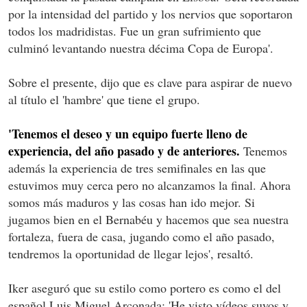
por la intensidad del partido y los nervios que soportaron
todos los madridistas. Fue un gran sufrimiento que
culminó levantando nuestra décima Copa de Europa'.
Sobre el presente, dijo que es clave para aspirar de nuevo
al título el 'hambre' que tiene el grupo.
'Tenemos el deseo y un equipo fuerte lleno de
experiencia, del año pasado y de anteriores.
Tenemos
además la experiencia de tres semifinales en las que
estuvimos muy cerca pero no alcanzamos la final. Ahora
somos más maduros y las cosas han ido mejor. Si
jugamos bien en el Bernabéu y hacemos que sea nuestra
fortaleza, fuera de casa, jugando como el año pasado,
tendremos la oportunidad de llegar lejos', resaltó.
Iker aseguró que su estilo como portero es como el del
español Luis Miguel Arconada: 'He visto vídeos suyos y