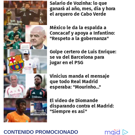
Salario de Vozinha: lo que
ganará al año, mes, día y hora
el arquero de Cabo Verde
México le da la espalda a
Concacaf y apoya a Infantino:
"Respeto a la gobernanza"
Golpe certero de Luis Enrique:
se va del Barcelona para
jugar en el PSG
Vinicius manda el mensaje
que todo Real Madrid
esperaba: "Mourinho..."
El video de Diomande
disparando contra el Madrid:
"Siempre es así"