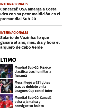
INTERNACIONALES
Concacaf: USA amarga a Costa
Rica con su peor maldición en el
premundial Sub-20
INTERNACIONALES
Salario de Vozinha: lo que
ganará al año, mes, día y hora el
arquero de Cabo Verde
ÚLTIMO
Mundial Sub-20: México
clasifica tras humillar a
Panamá
Messi llegó a 921 goles
tras su doblete en la
Leagues Cup con el Inter
Miami
Mundial Sub-20: Canadá
echa a Jamaica y
consigue su boleto