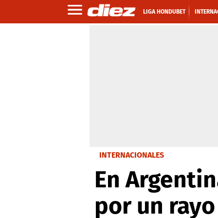
LIGA HONDUBET
INTERNA
INTERNACIONALES
En Argentin
por un rayo