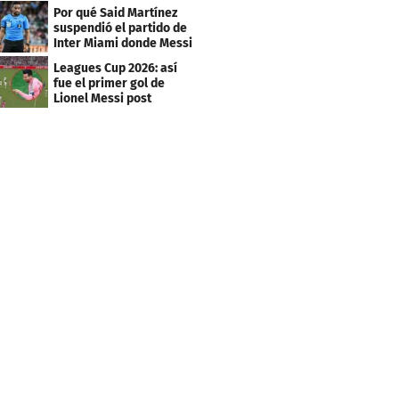
Por qué Said Martínez
suspendió el partido de
Inter Miami donde Messi
marcó doblete
Leagues Cup 2026: así
fue el primer gol de
Lionel Messi post
Mundial