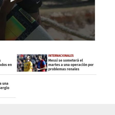
INTERNACIONALES
s
Messi se someterá el
ados en
martes a una operación por
problemas renales
a una
Sergio