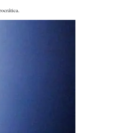
rocrática.