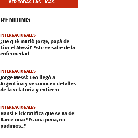
VER TODAS LAS LIGAS
TRENDING
INTERNACIONALES
¿De qué murió Jorge, papá de
Lionel Messi? Esto se sabe de la
enfermedad
INTERNACIONALES
Jorge Messi: Leo llegó a
Argentina y se conocen detalles
de la velatoria y entierro
INTERNACIONALES
Hansi Flick ratifica que se va del
Barcelona: "Es una pena, no
pudimos..."