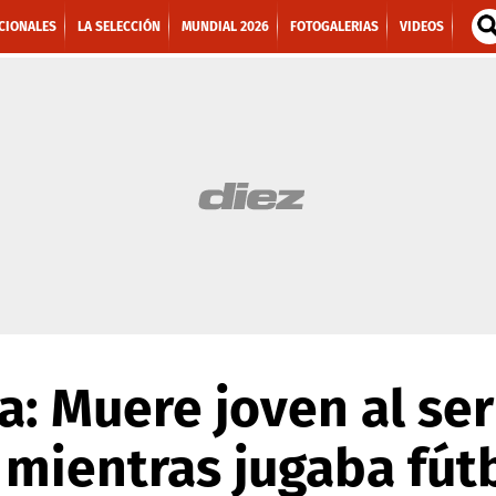
CIONALES
LA SELECCIÓN
MUNDIAL 2026
FOTOGALERIAS
VIDEOS
a: Muere joven al se
 mientras jugaba fút