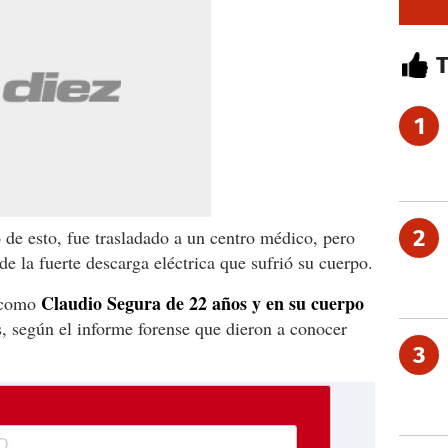
1
2
 de esto, fue trasladado a un centro médico, pero
e la fuerte descarga eléctrica que sufrió su cuerpo.
Claudio Segura de 22 años y en su cuerpo
o como
, según el informe forense que dieron a conocer
3