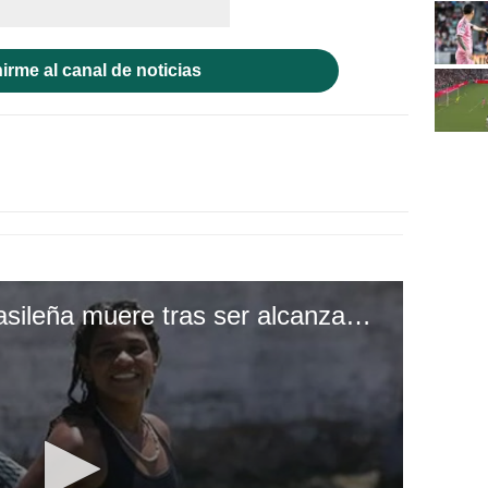
irme al canal de noticias
Campeona de surf brasileña muere tras ser alcanzada por un rayo