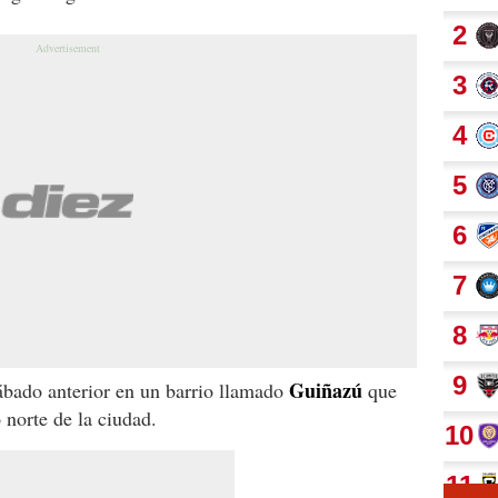
Guiñazú
sábado anterior en un barrio llamado
que
 norte de la ciudad.