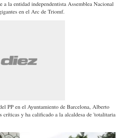
se a la entidad independentista Assemblea Nacional
gigantes en el Arc de Triomf.
 del PP en el Ayuntamiento de Barcelona, Alberto
ríticas y ha calificado a la alcaldesa de 'totalitaria