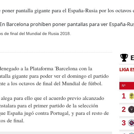
oner pantalla gigante para el España-Rusia por los octavos d
s de final del Mundial de Rusia 2018.
enegado a la Plataforma 'Barcelona con la
LIGA 
ntalla gigante para poder ver el domingo el partido
te a los octavos de final del Mundial de fútbol.
 alega para ello que el acuerdo previo alcanzado
nstalara para el primer partido de la selección
ue España jugó contra Portugal, y para el resto de
os de final.