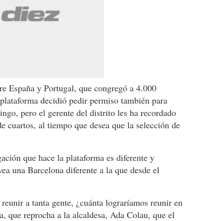
ntre España y Portugal, que congregó a 4.000
 plataforma decidió pedir permiso también para
ingo, pero el gerente del distrito les ha recordado
 de cuartos, al tiempo que desea que la selección de
gación que hace la plataforma es diferente y
vea una Barcelona diferente a la que desde el
 reunir a tanta gente, ¿cuánta lograríamos reunir en
ma, que reprocha a la alcaldesa, Ada Colau, que el