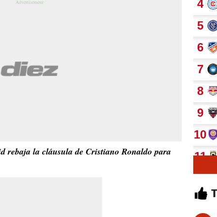
 rebaja la cláusula de Cristiano Ronaldo para