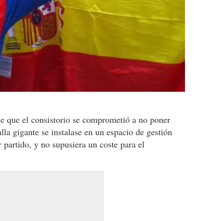
de que el consistorio se comprometió a no poner
la gigante se instalase en un espacio de gestión
 partido, y no supusiera un coste para el