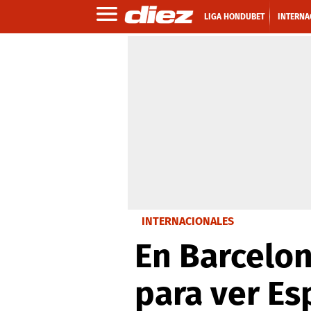
LIGA HONDUBET
INTERNA
INTERNACIONALES
En Barcelon
para ver E