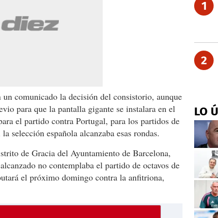
1
2
 un comunicado la decisión del consistorio, aunque
vio para que la pantalla gigante se instalara en el
LO 
ra el partido contra Portugal, para los partidos de
si la selección española alcanzaba esas rondas.
istrito de Gracia del Ayuntamiento de Barcelona,
alcanzado no contemplaba el partido de octavos de
putará el próximo domingo contra la anfitriona,