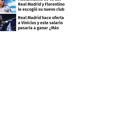
Real Madrid y Florentino
le escogió su nuevo club
Real Madrid hace oferta
a Vinicius y este salario
pasaría a ganar ¿Más
que Mbappé?