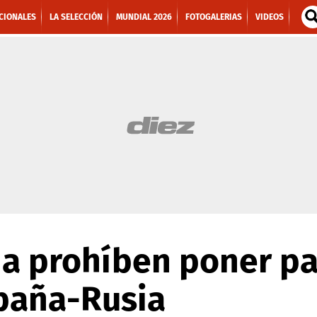
CIONALES
LA SELECCIÓN
MUNDIAL 2026
FOTOGALERIAS
VIDEOS
a prohíben poner pa
spaña-Rusia