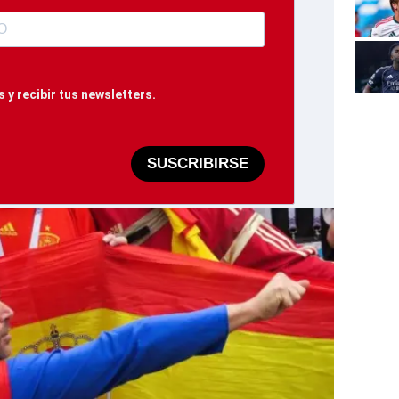
 y recibir tus newsletters.
SUSCRIBIRSE