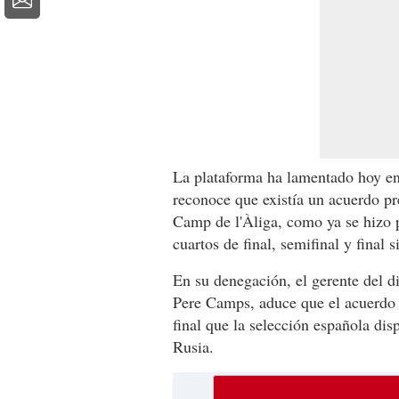
La plataforma ha lamentado hoy en
reconoce que existía un acuerdo pre
Camp de l'Àliga, como ya se hizo pa
cuartos de final, semifinal y final 
En su denegación, el gerente del d
Pere Camps, aduce que el acuerdo 
final que la selección española dis
Rusia.