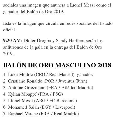
sociales una imagen que anuncia a Lionel Messi como el
ganador del Balón de Oro 2019.
Esta es la imagen que circula en redes sociales del listado
oficial.
9:30 AM
: Didier Drogba y Sandy Heribert serán los
anfitriones de la gala en la entrega del Balón de Oro
2019.
BALÓN DE ORO MASCULINO 2018
1. Luka Modric (CRO / Real Madrid), ganador.
2. Cristiano Ronaldo (POR / Juventus Turín)
3. Antoine Griezmann (FRA / Atlético Madrid)
4. Kylian Mbappé (FRA / PSG)
5. Lionel Messi (ARG / FC Barcelona)
6. Mohamed Salah (EGY / Liverpool)
7. Raphael Varane (FRA / Real Madrid)