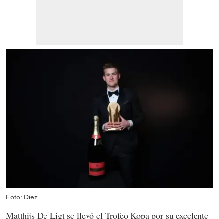
Foto: Diez
Matthijs De Ligt se llevó el Trofeo Kopa por su excelente