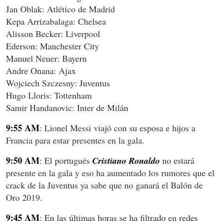
Jan Oblak: Atlético de Madrid
Kepa Arrizabalaga: Chelsea
Alisson Becker: Liverpool
Ederson: Manchester City
Manuel Neuer: Bayern
Andre Onana: Ajax
Wojciech Szczesny: Juventus
Hugo Lloris: Tottenham
Samir Handanovic: Inter de Milán
9:55 AM
: Lionel Messi viajó con su esposa e hijos a
Francia para estar presentes en la gala.
9:50 AM
: El portugués
Cristiano Ronaldo
no estará
presente en la gala y eso ha aumentado los rumores que el
crack de la Juventus ya sabe que no ganará el Balón de
Oro 2019.
9:45 AM
: En las últimas horas se ha filtrado en redes