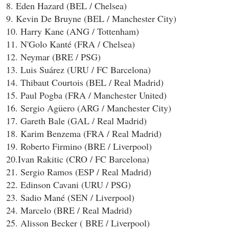
8. Eden Hazard (BEL / Chelsea)
9. Kevin De Bruyne (BEL / Manchester City)
10. Harry Kane (ANG / Tottenham)
11. N'Golo Kanté (FRA / Chelsea)
12. Neymar (BRE / PSG)
13. Luis Suárez (URU / FC Barcelona)
14. Thibaut Courtois (BEL / Real Madrid)
15. Paul Pogba (FRA / Manchester United)
16. Sergio Agüero (ARG / Manchester City)
17. Gareth Bale (GAL / Real Madrid)
18. Karim Benzema (FRA / Real Madrid)
19. Roberto Firmino (BRE / Liverpool)
20.Ivan Rakitic (CRO / FC Barcelona)
21. Sergio Ramos (ESP / Real Madrid)
22. Edinson Cavani (URU / PSG)
23. Sadio Mané (SEN / Liverpool)
24. Marcelo (BRE / Real Madrid)
25. Alisson Becker ( BRE / Liverpool)