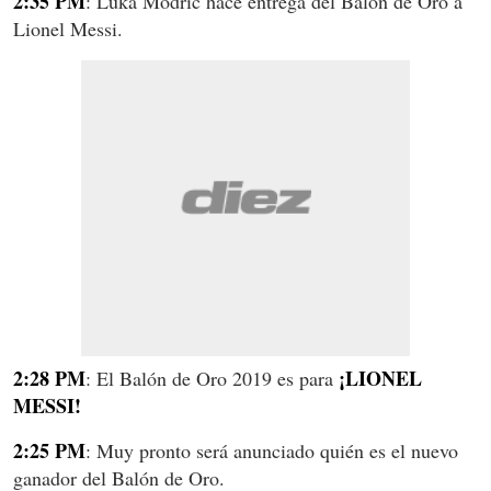
2:35 PM
: Luka Modric hace entrega del Balón de Oro a
Lionel Messi.
2:28 PM
¡LIONEL
: El Balón de Oro 2019 es para
MESSI!
2:25 PM
: Muy pronto será anunciado quién es el nuevo
ganador del Balón de Oro.