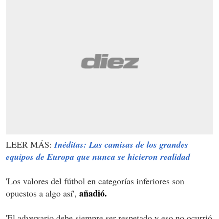
LEER MÁS:
Inéditas: Las camisas de los grandes
equipos de Europa que nunca se hicieron realidad
'Los valores del fútbol en categorías inferiores son
añadió.
opuestos a algo así',
'El adversario debe siempre ser respetado y eso no ocurrió