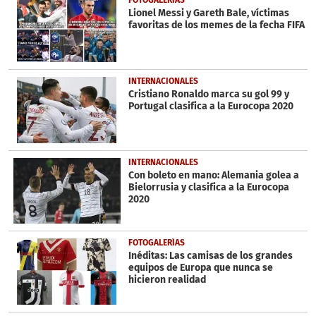
FOTOGALERÍAS
seconds
Lionel Messi y Gareth Bale, víctimas
favoritas de los memes de la fecha FIFA
INTERNACIONALES
Cristiano Ronaldo marca su gol 99 y
Portugal clasifica a la Eurocopa 2020
INTERNACIONALES
Con boleto en mano: Alemania golea a
Bielorrusia y clasifica a la Eurocopa
2020
FOTOGALERÍAS
Inéditas: Las camisas de los grandes
equipos de Europa que nunca se
hicieron realidad