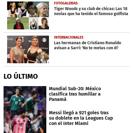
FOTOGALERÍAS
Tiger Woods y su club de chicas: Las 18
novias que ha tenido el famoso golfista
INTERNACIONALES
Las hermanas de Cristiano Ronaldo
avisan a Sarri: 'No te metas con él'
LO ÚLTIMO
Mundial Sub-20: México
clasifica tras humillar a
Panamá
Messi llegó a 921 goles tras
su doblete en la Leagues Cup
con el Inter Miami