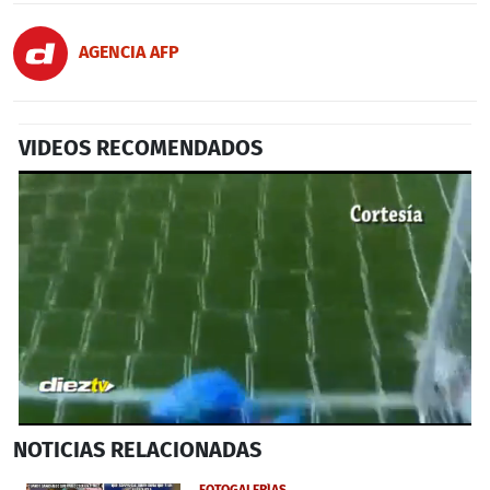
AGENCIA AFP
VIDEOS RECOMENDADOS
0
NOTICIAS
RELACIONADAS
seconds
of
28