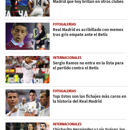
Madrid que hoy brillan en otros clubes
FOTOGALERÍAS
Real Madrid es acribillado con memes
tras gris empate ante el Betis
INTERNACIONALES
Sergio Ramos no entra en la lista para
el partido contra el Betis
FOTOGALERÍAS
Top: Estos son los fichajes más caros en
la historia del Real Madrid
INTERNACIONALES
Chicharito Hernández y Luis Suárez, los