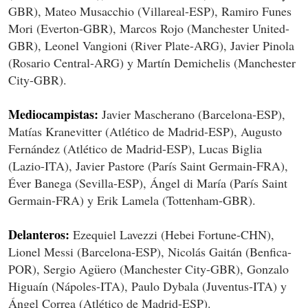
GBR), Mateo Musacchio (Villareal-ESP), Ramiro Funes
Mori (Everton-GBR), Marcos Rojo (Manchester United-
GBR), Leonel Vangioni (River Plate-ARG), Javier Pinola
(Rosario Central-ARG) y Martín Demichelis (Manchester
City-GBR).
Mediocampistas:
Javier Mascherano (Barcelona-ESP),
Matías Kranevitter (Atlético de Madrid-ESP), Augusto
Fernández (Atlético de Madrid-ESP), Lucas Biglia
(Lazio-ITA), Javier Pastore (París Saint Germain-FRA),
Éver Banega (Sevilla-ESP), Ángel di María (París Saint
Germain-FRA) y Erik Lamela (Tottenham-GBR).
Delanteros:
Ezequiel Lavezzi (Hebei Fortune-CHN),
Lionel Messi (Barcelona-ESP), Nicolás Gaitán (Benfica-
POR), Sergio Agüero (Manchester City-GBR), Gonzalo
Higuaín (Nápoles-ITA), Paulo Dybala (Juventus-ITA) y
Ángel Correa (Atlético de Madrid-ESP).