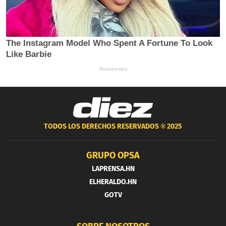
TODOS LOS DERECHOS RESERVADOS ®
2025
GRUPO OPSA
LAPRENSA.HN
ELHERALDO.HN
GOTV