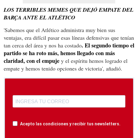
LOS TERRIBLES MEMES QUE DEJÓ EMPATE DEL
BARÇA ANTE EL ATLÉTICO
'Sabemos que el Atlético administra muy bien sus
ventajas, era difícil pasar esas líneas defensivas que tenían
. El segundo tiempo el
tan cerca del área y nos ha costado
partido se ha roto más, hemos llegado con más
claridad, con el empuje
y el espíritu hemos logrado el
empate y hemos tenido opciones de victoria', añadió.
Acepto las condiciones y recibir tus newsletters.