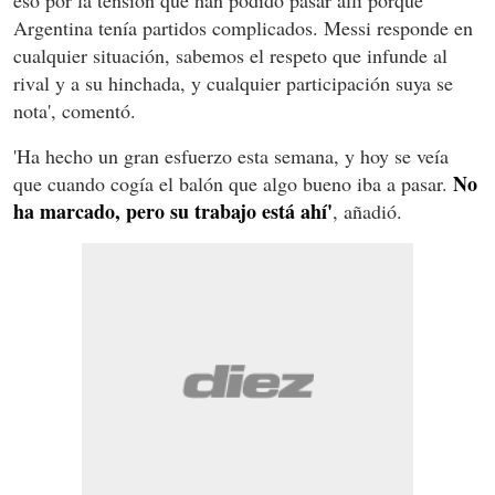
eso por la tensión que han podido pasar allí porque
Argentina tenía partidos complicados. Messi responde en
cualquier situación, sabemos el respeto que infunde al
rival y a su hinchada, y cualquier participación suya se
nota', comentó.
'Ha hecho un gran esfuerzo esta semana, y hoy se veía
No
que cuando cogía el balón que algo bueno iba a pasar.
ha marcado, pero su trabajo está ahí'
, añadió.