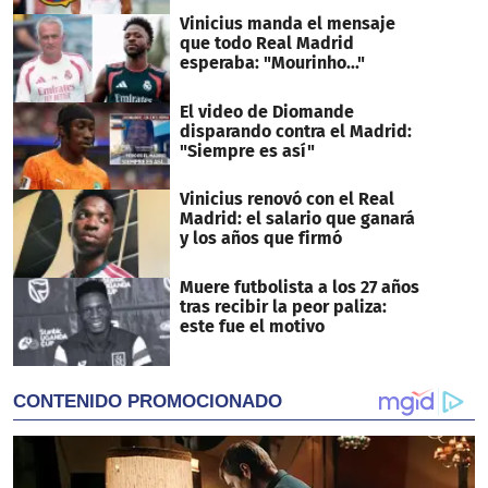
Vinicius manda el mensaje
que todo Real Madrid
esperaba: "Mourinho..."
El video de Diomande
disparando contra el Madrid:
"Siempre es así"
Vinicius renovó con el Real
Madrid: el salario que ganará
y los años que firmó
Muere futbolista a los 27 años
tras recibir la peor paliza:
este fue el motivo