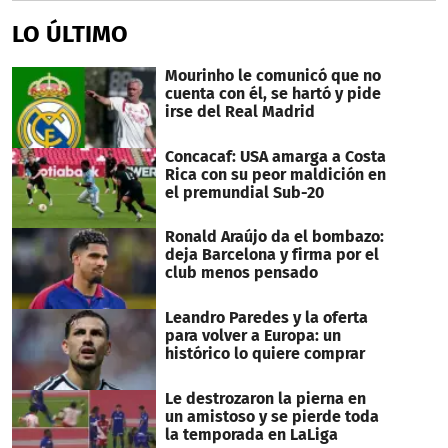
LO ÚLTIMO
Mourinho le comunicó que no
cuenta con él, se hartó y pide
irse del Real Madrid
Concacaf: USA amarga a Costa
Rica con su peor maldición en
el premundial Sub-20
Ronald Araújo da el bombazo:
deja Barcelona y firma por el
club menos pensado
Leandro Paredes y la oferta
para volver a Europa: un
histórico lo quiere comprar
Le destrozaron la pierna en
un amistoso y se pierde toda
la temporada en LaLiga