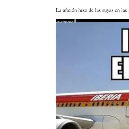
La afición hizo de las suyas en las
X