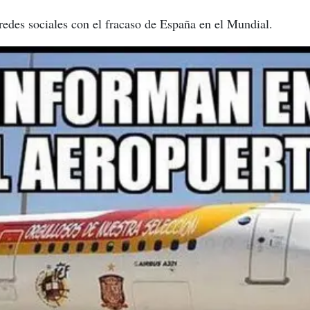
 redes sociales con el fracaso de España en el Mundial.