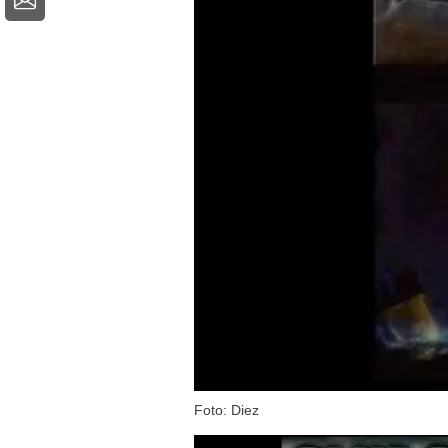
Foto: Diez