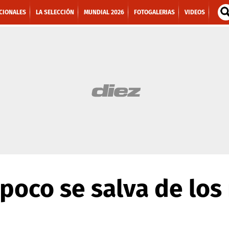
CIONALES
LA SELECCIÓN
MUNDIAL 2026
FOTOGALERIAS
VIDEOS
poco se salva de lo
n