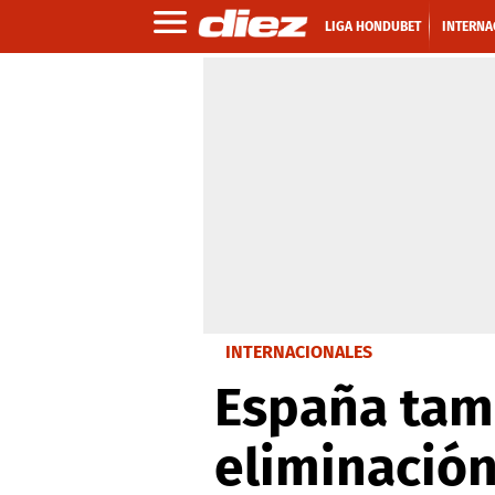
LIGA HONDUBET
INTERNA
INTERNACIONALES
España tam
eliminació