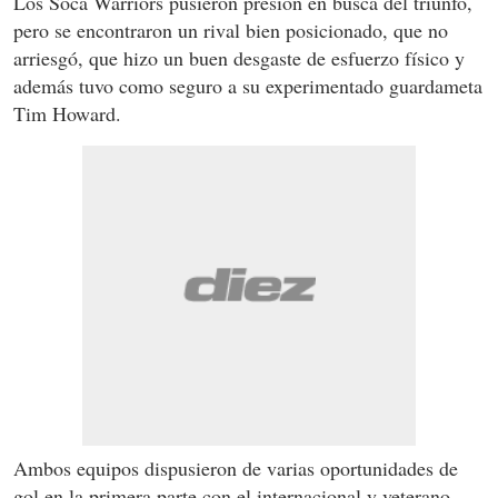
Los Soca Warriors pusieron presión en busca del triunfo,
pero se encontraron un rival bien posicionado, que no
arriesgó, que hizo un buen desgaste de esfuerzo físico y
además tuvo como seguro a su experimentado guardameta
Tim Howard.
Ambos equipos dispusieron de varias oportunidades de
gol en la primera parte con el internacional y veterano