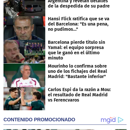
Argentina y revelan detalles
de la despedida de su padre
Hansi Flick ratifica que se va
del Barcelona: "Es una pena,
no pudimos..."
Barcelona pierde título sin
Yamal: el equipo sorpresa
que le ganó en el último
minuto
Mourinho lo confirma sobre
uno de los fichajes del Real
Madrid: "Bastante inferior"
Carlos Espi da la razón a Mou:
el resultado de Real Madrid
vs Ferencvaros