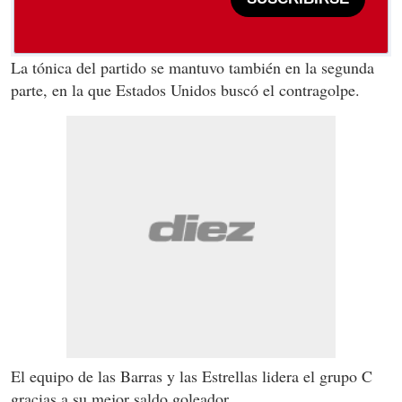
La tónica del partido se mantuvo también en la segunda
parte, en la que Estados Unidos buscó el contragolpe.
El equipo de las Barras y las Estrellas lidera el grupo C
gracias a su mejor saldo goleador.