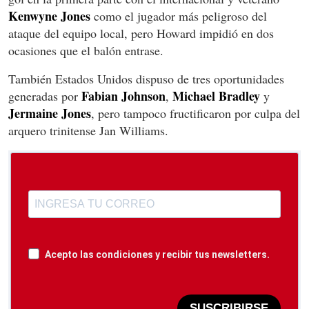
Kenwyne Jones
como el jugador más peligroso del
ataque del equipo local, pero Howard impidió en dos
ocasiones que el balón entrase.
También Estados Unidos dispuso de tres oportunidades
Fabian Johnson
Michael Bradley
generadas por
,
y
Jermaine Jones
, pero tampoco fructificaron por culpa del
arquero trinitense Jan Williams.
Acepto las condiciones y recibir tus newsletters.
SUSCRIBIRSE