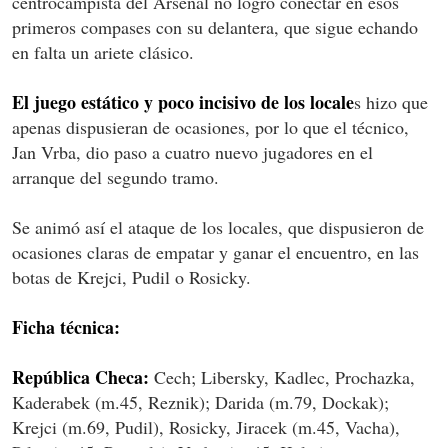
centrocampista del Arsenal no logró conectar en esos
primeros compases con su delantera, que sigue echando
en falta un ariete clásico.
El juego estático y poco incisivo de los locale
s hizo que
apenas dispusieran de ocasiones, por lo que el técnico,
Jan Vrba, dio paso a cuatro nuevo jugadores en el
arranque del segundo tramo.
Se animó así el ataque de los locales, que dispusieron de
ocasiones claras de empatar y ganar el encuentro, en las
botas de Krejci, Pudil o Rosicky.
Ficha técnica:
República Checa:
Cech; Libersky, Kadlec, Prochazka,
Kaderabek (m.45, Reznik); Darida (m.79, Dockak);
Krejci (m.69, Pudil), Rosicky, Jiracek (m.45, Vacha),