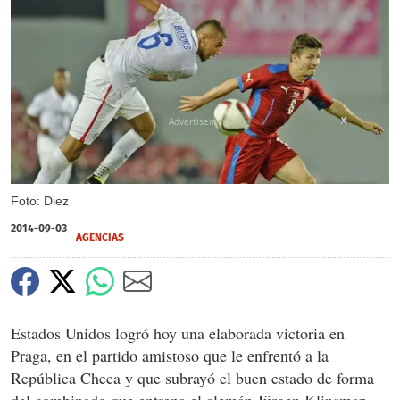
X
Foto: Diez
2014-09-03
AGENCIAS
Estados Unidos logró hoy una elaborada victoria en
Praga, en el partido amistoso que le enfrentó a la
República Checa y que subrayó el buen estado de forma
del combinado que entrena el alemán Jürgen Klinsman.