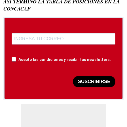
ASÍ TERMINÓ LA TABLA DE POSICIONES EN LA
CONCACAF
Acepto las condiciones y recibir tus newsletters.
SUSCRIBIRSE