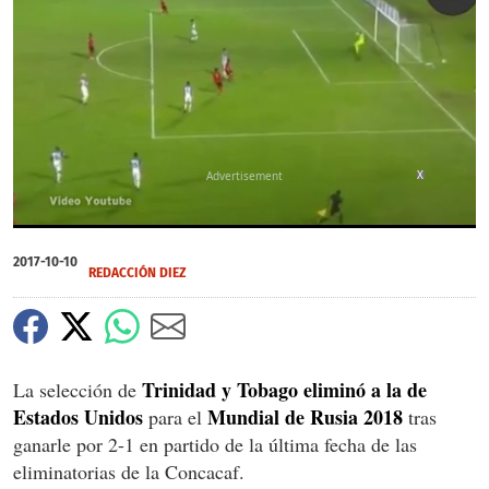
X
0
seconds
2017-10-10
of
REDACCIÓN DIEZ
0
seconds
Trinidad y Tobago eliminó a la de
La selección de
Estados Unidos
Mundial de Rusia 2018
para el
tras
ganarle por 2-1 en partido de la última fecha de las
eliminatorias de la Concacaf.