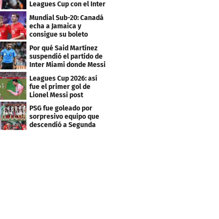
Leagues Cup con el Inter
Miami
Mundial Sub-20: Canadá
echa a Jamaica y
consigue su boleto
Por qué Said Martínez
suspendió el partido de
Inter Miami donde Messi
marcó doblete
Leagues Cup 2026: así
fue el primer gol de
Lionel Messi post
Mundial
PSG fue goleado por
sorpresivo equipo que
descendió a Segunda
división