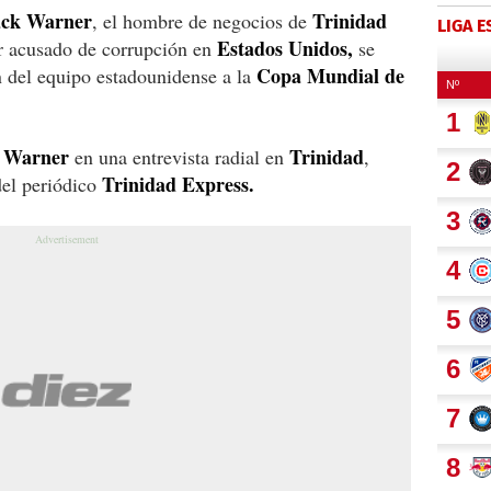
ack Warner
Trinidad
, el hombre de negocios de
LIGA 
Estados Unidos,
er acusado de corrupción en
se
Copa Mundial de
n del equipo estadounidense a la
Warner
Trinidad
o
en una entrevista radial en
,
Trinidad Express.
del periódico