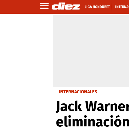
LIGA HONDUBET
INTERNA
INTERNACIONALES
Jack Warner
eliminación