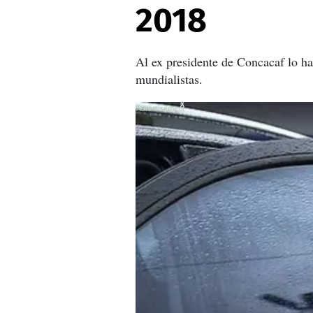
2018
Al ex presidente de Concacaf lo han
mundialistas.
X