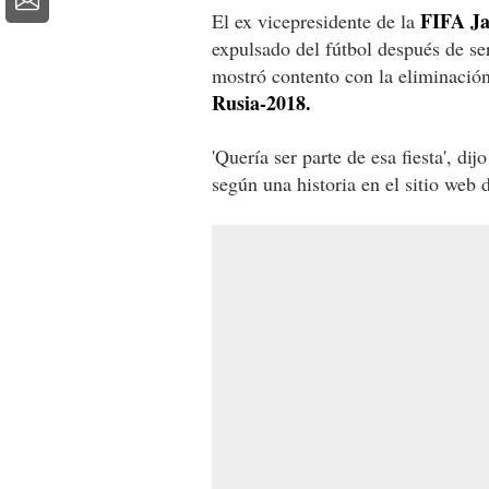
FIFA J
El ex vicepresidente de la
expulsado del fútbol después de s
mostró contento con la eliminació
Rusia-2018.
'Quería ser parte de esa fiesta', dij
según una historia en el sitio web 