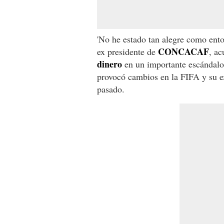
'No he estado tan alegre como enton
CONCACAF
ex presidente de
, ac
dinero
en un importante escándalo 
provocó cambios en la FIFA y su e
pasado.