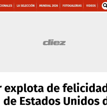
CIONALES
LA SELECCIÓN
MUNDIAL 2026
FOTOGALERIAS
VIDEOS
 explota de felicida
 de Estados Unidos 