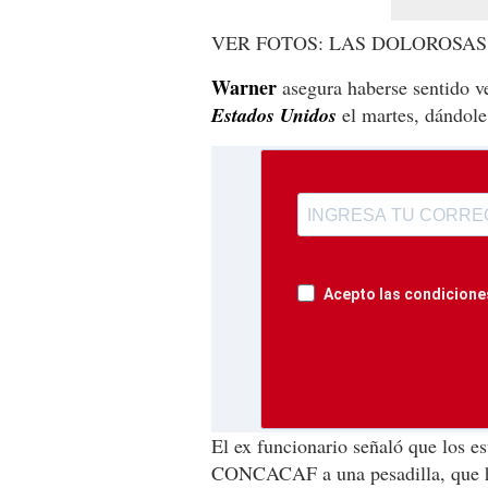
VER FOTOS: LAS DOLOROSAS
Warner
asegura haberse sentido 
Estados Unidos
el martes, dándole 
Acepto las condiciones
El ex funcionario señaló que los es
CONCACAF a una pesadilla, que h