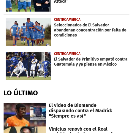
Azteca'
CENTROAMÉRICA
Seleccionados de El Salvador
abandonan concentración por falta de
condiciones
CENTROAMÉRICA
El Salvador de Primitivo empató contra
Guatemala y ya piensa en México
LO ÚLTIMO
El video de Diomande
disparando contra el Madrid:
"Siempre es así"
Vinicius renovó con el Real