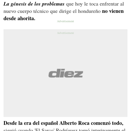
La génesis de los problemas
que hoy le toca enfrentar al
no vienen
nuevo cuerpo técnico que dirige el hondureño
desde ahorita.
Desde la era del español Alberto Roca comenzó todo,
siguió cuando 'El Sarco' Rodríguez tomó interinamente el