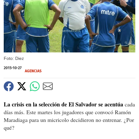
X
X
X
Foto: Diez
2015-10-27
AGENCIAS
La crisis en la selección de El Salvador se acentúa
cada
días más. Este martes los jugadores que convocó Ramón
Maradiaga para un micricolo decidieron no entrenar. ¿Por
qué?