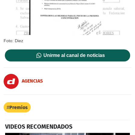
Foto: Diez
Unirme al canal de noticias
AGENCIAS
Premios
VIDEOS RECOMENDADOS