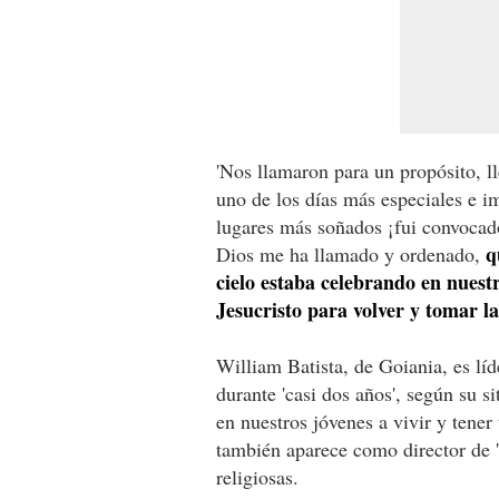
'Nos llamaron para un propósito, l
uno de los días más especiales e i
lugares más soñados ¡fui convocado
q
Dios me ha llamado y ordenado,
cielo estaba celebrando en nuest
Jesucristo para volver y tomar la
William Batista, de Goiania, es líd
durante 'casi dos años', según su si
en nuestros jóvenes a vivir y tener
también aparece como director de 
religiosas.