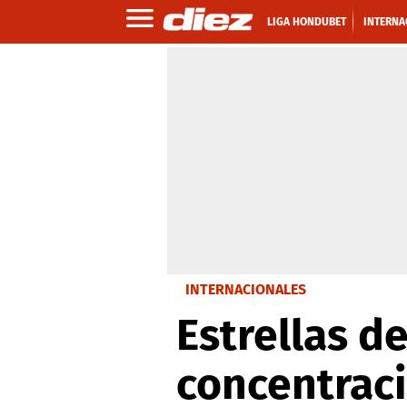
LIGA HONDUBET
INTERNA
INTERNACIONALES
Estrellas de
concentrac