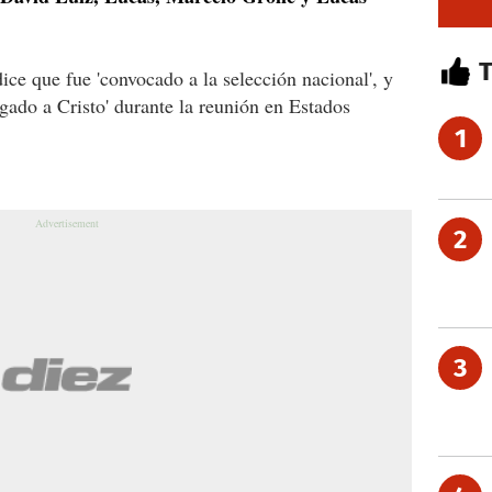
ice que fue 'convocado a la selección nacional', y
egado a Cristo' durante la reunión en Estados
1
2
3