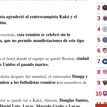
sta agradeció al centrocampista Kaká y el
ión.
esta reunión se celebró sin la
brasileña,
a, que no permite manifestaciones de este tipo
ciudad
n el hotel donde el equipo se quedó Boston,
s Unidos el pasado martes.
Dunga y
sileña después del mundial, el entrenador
ten a los futbolistas reunirse c
on miembros de
Douglas Santos,
stor se puede ver a Kaká, Alisson,
, David Luiz, Lucas, Marcelo Grohe y Lucas