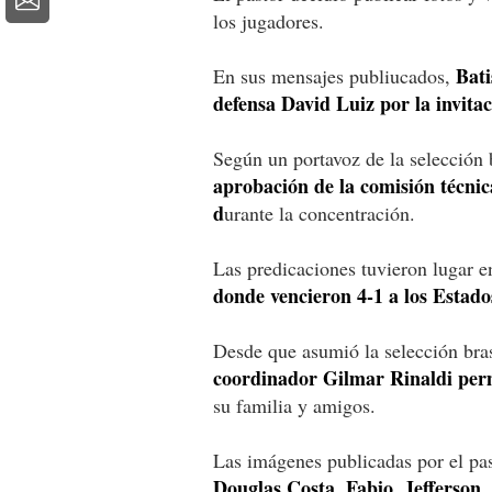
los jugadores.
Bati
En sus mensajes publiucados,
defensa David Luiz por la invitac
Según un portavoz de la selección 
aprobación de la comisión técnic
d
urante la concentración.
Las predicaciones tuvieron lugar e
donde vencieron 4-1 a los Estado
Desde que asumió la selección bra
coordinador Gilmar Rinaldi permi
su familia y amigos.
Las imágenes publicadas por el pa
Douglas Costa, Fabio, Jefferson