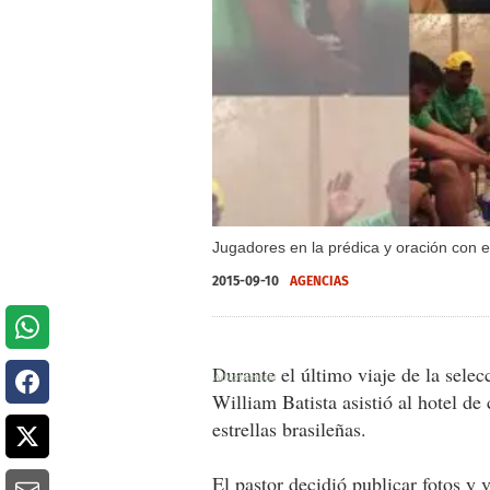
Jugadores en la prédica y oración con el
2015-09-10
AGENCIAS
Durante el último viaje de la sele
William Batista asistió al hotel de
estrellas brasileñas.
El pastor decidió publicar fotos y 