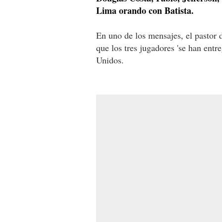
Lima orando con Batista.
En uno de los mensajes, el pastor d
que los tres jugadores 'se han entr
Unidos.