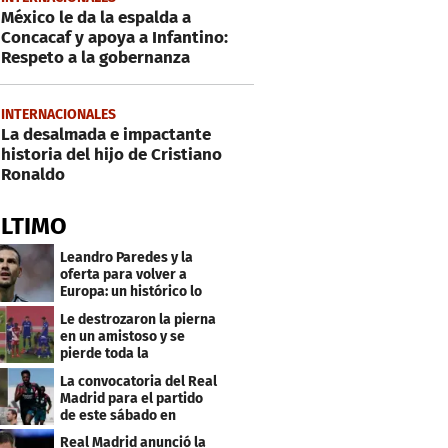
México le da la espalda a
Concacaf y apoya a Infantino:
Respeto a la gobernanza
INTERNACIONALES
La desalmada e impactante
historia del hijo de Cristiano
Ronaldo
ÚLTIMO
Leandro Paredes y la
oferta para volver a
Europa: un histórico lo
quiere comprar
Le destrozaron la pierna
en un amistoso y se
pierde toda la
temporada en LaLiga
La convocatoria del Real
Madrid para el partido
de este sábado en
Budapest
Real Madrid anunció la