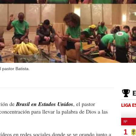
 pastor Batista.
cción de
Brasil en Estados Unidos
, el pastor
LIGA 
 concentración para llevar la palabra de Dios a las
vídeos en redes sociales donde se ve orando junto a