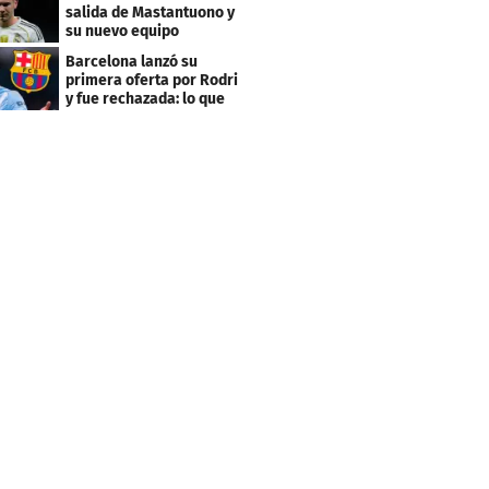
salida de Mastantuono y
su nuevo equipo
Barcelona lanzó su
primera oferta por Rodri
y fue rechazada: lo que
pide el City