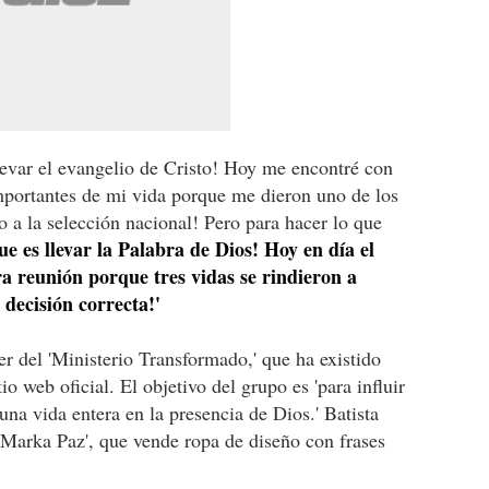
levar el evangelio de Cristo! Hoy me encontré con
mportantes de mi vida porque me dieron uno de los
 a la selección nacional! Pero para hacer lo que
ue es llevar la Palabra de Dios! Hoy en día el
ra reunión porque tres vidas se rindieron a
 decisión correcta!'
er del 'Ministerio Transformado,' que ha existido
tio web oficial. El objetivo del grupo es 'para influir
 una vida entera en la presencia de Dios.' Batista
'Marka Paz', que vende ropa de diseño con frases