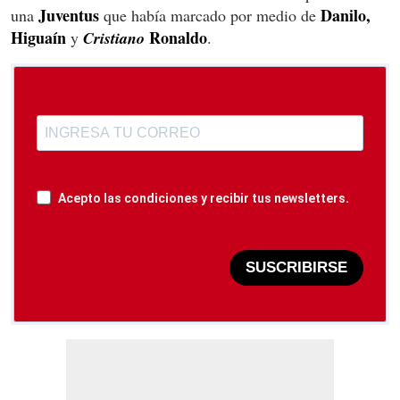
Juventus
Danilo,
una
que había marcado por medio de
Higuaín
Ronaldo
y
Cristiano
.
Acepto las condiciones y recibir tus newsletters.
SUSCRIBIRSE